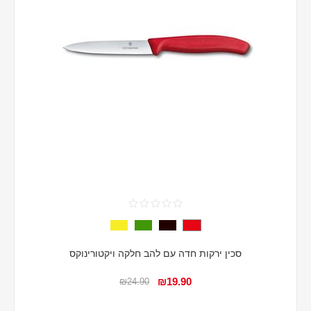
סכין ירקות חדה עם להב חלקה ויקטורינוקס
₪19.90
₪24.90