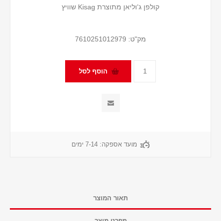
קולפן ג'וליאן מתוצרת Kisag שוויץ
מק"ט:
7610251012979
מועד אספקה:
7-14 ימים
תאור המוצר
מפרט מוצר