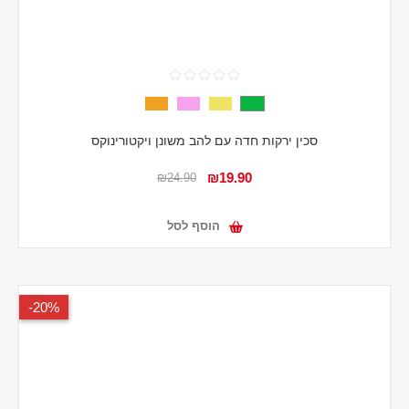
סכין ירקות חדה עם להב משונן ויקטורינוקס
₪19.90
₪24.90
הוסף לסל
20%-