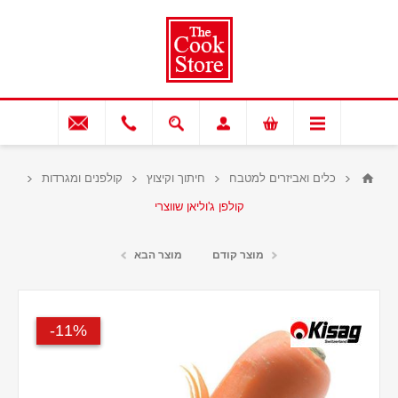
כלים ואביזרים למטבח
חיתוך וקיצוץ
קולפנים ומגרדות
קולפן ג'וליאן שווצרי
מוצר קודם
מוצר הבא
11%-