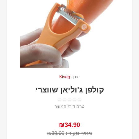
יצרן:
Kisag
קולפן ג'וליאן שווצרי
טרם דורג המוצר
₪34.90
מחיר מקורי:
₪39.00