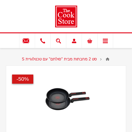
סט 2 מחבתות מבית "סולתם" עם טכנולוגיית S
50%-