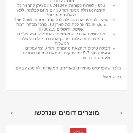
מוכנה עבורכם.
טלפון לשרות לקוחות: 03-6241049 ניתן להחזיר כל
הזמנה או חלק ממנה תוך 30 יום מיום קבלתה, ללא
שאלות מיותרות*
אפשר להחזיר את החבילה לכל אחד מסניפי The Cook
store או בדואר לכתובת פארן 13, מרכז מסחרי רמת
אשכול, ירושלים 9780215
אנו עושים את כל המאמצים שהחבילה תגיע אליכם
במהירות וביעילות ונעדכן אתכם במייל בכל שלבי
המשלוח.
חבילה טיפוסית יוצאת מהמחסן תוך 3 ימי עסקים
ומגיעה תוך 5-7 ימי עסקים בהתאם למקום מגורים
ולעומסים בדואר.
בלבד שהפריטים מוחזרים באריזתם המקורית ולא נעשה בהם
כל שימוש*
מוצרים דומים שנרכשו
29%-