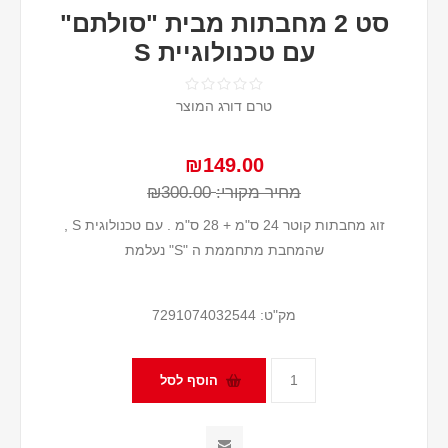
סט 2 מחבתות מבית "סולתם"
עם טכנולוגיית S
טרם דורג המוצר
₪149.00
מחיר מקורי:
₪300.00
זוג מחבתות קוטר 24 ס"מ + 28 ס"מ . עם טכנולוגית S ,
שהמחבת מתחממת ה "S" נעלמת
מק"ט:
7291074032544