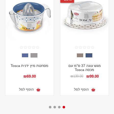
מגש עוגה 37 ס"מ עם
מסחטת מיץ ידנית Tosca
מכסה Tosca
₪69.00
₪99.00
₪139.00
הוסף לסל
הוסף לסל