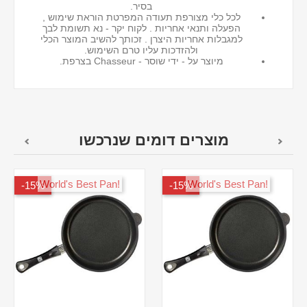
בסיר.
לכל כלי מצורפת תעודה המפרטת הוראת שימוש ,
הפעלה ותנאי אחריות . לקוח יקר - נא תשומת לבך
למגבלות אחריות היצרן . זכותך להשיב המוצר הכלי
ולהזדכות עליו טרם השימוש.
מיוצר על - ידי שוסר - Chasseur בצרפת.
מוצרים דומים שנרכשו
!World's Best Pan
!World's Best Pan
15%-
15%-