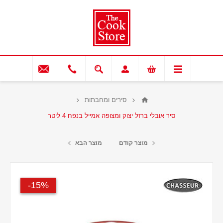
סירים ומחבתות
סיר אובלי ברזל יצוק ומצופה אמייל בנפח 4 ליטר
מוצר קודם
מוצר הבא
15%-