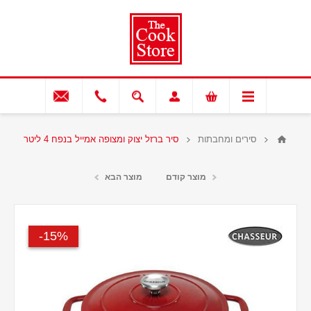
סירים ומחבתות
סיר ברזל יצוק ומצופה אמייל בנפח 4 ליטר
מוצר קודם
מוצר הבא
15%-