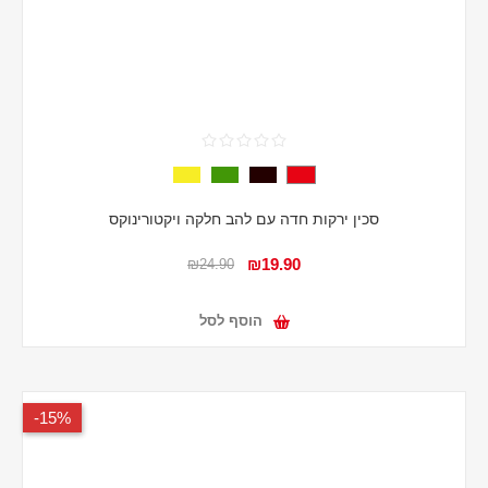
סכין ירקות חדה עם להב חלקה ויקטורינוקס
₪19.90
₪24.90
הוסף לסל
15%-