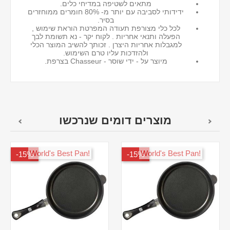
מתאים לשטיפה במדיחי כלים.
ידידותי לסביבה עם יותר מ- 80% חומרים ממוחזרים
בסיר.
לכל כלי מצורפת תעודה המפרטת הוראת שימוש ,
הפעלה ותנאי אחריות . לקוח יקר - נא תשומת לבך
למגבלות אחריות היצרן . זכותך להשיב המוצר הכלי
ולהזדכות עליו טרם השימוש.
מיוצר על - ידי שוסר - Chasseur בצרפת.
מוצרים דומים שנרכשו
!World's Best Pan
!World's Best Pan
15%-
15%-