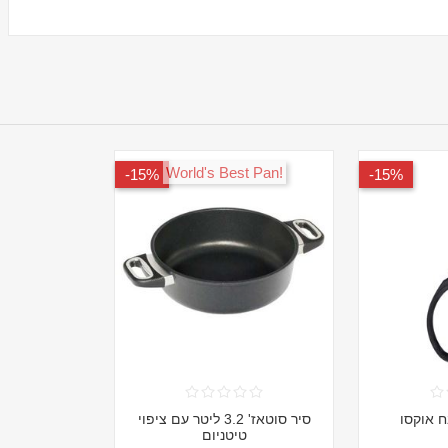
!World's Best Pan
15%-
15%-
 אוקסו
סיר סוטאז' 3.2 ליטר עם ציפוי
טיטניום