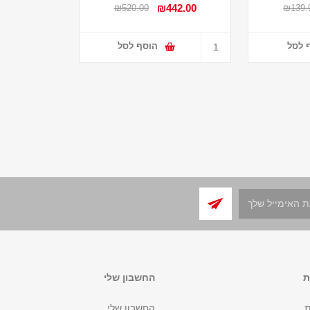
₪442.00
₪520.00
₪139.
 לסל
הוסף לסל
ת
החשבון שלי
ת
החשבון שלי