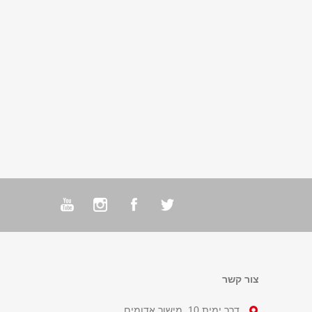
צור קשר
דרך ימית 10, מישור אדומים