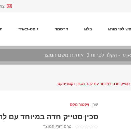
צור
ש לפי מותג
בלוג
הרשמה
גיפט-כארד
חד
 סטייק חדה במיוחד עם להב משונן ויקטורינוקס
יצרן:
ויקטורינוקס
סכין סטייק חדה במיוחד עם להב
טרם דורג המוצר