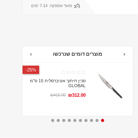
מועד אספקה:
7-14 ימים
מוצרים דומים שנרכשו
אחריות לכל החיים
25%-
סכין חיתוך אוניברסלית 15 ס"מ
GLOBAL
₪312.00
₪416.00