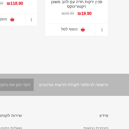
סכין ירקות חדה עם להב משונן
₪118.90
90
ויקטורינוקס
₪19.90
₪24.90
הוסף
הוסף לסל
הרשמה לניוזלטר לקבלת חדשות ועדכונים
מידע
שירות לקוחו
הצהרת נגישות
שאלות נפוצו