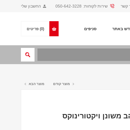
 קשר
שירות לקוחות:
050-642-3228
החשבון שלי
ש באתר
סניפים
(0)
פריטים
מוצר קודם
מוצר הבא
 משונן ויקטורינוקס