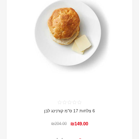
6 צלחות 17 ס"מ קורנינג לבן
₪149.00
₪204.00