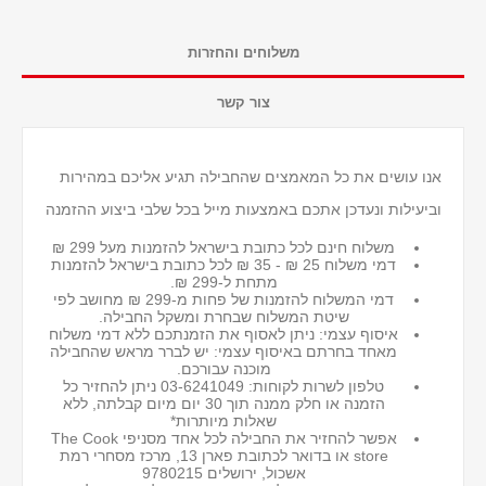
משלוחים והחזרות
צור קשר
אנו עושים את כל המאמצים שהחבילה תגיע אליכם במהירות
וביעילות ונעדכן אתכם באמצעות מייל בכל שלבי ביצוע ההזמנה
משלוח חינם לכל כתובת בישראל להזמנות מעל 299 ₪
דמי משלוח 25 ₪ - 35 ₪ לכל כתובת בישראל
להזמנות
מתחת ל-299 ₪.
דמי המשלוח להזמנות של פחות מ-299 ₪ מחושב לפי
שיטת המשלוח שבחרת ומשקל החבילה.
איסוף עצמי: ניתן לאסוף את הזמנתכם ללא דמי משלוח
מאחד בחרתם באיסוף עצמי: יש לברר מראש שהחבילה
מוכנה עבורכם.
טלפון לשרות לקוחות: 03-6241049 ניתן להחזיר כל
הזמנה או חלק ממנה תוך 30 יום מיום קבלתה, ללא
שאלות מיותרות*
אפשר להחזיר את החבילה לכל אחד מסניפי The Cook
store או בדואר לכתובת פארן 13, מרכז מסחרי רמת
אשכול, ירושלים 9780215