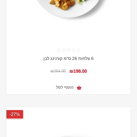
6 צלחות 26 ס"מ קורנינג לבן
₪198.00
₪264.00
הוסף לסל
27%-