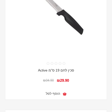
סכין לחם 19 ס"מ Active
₪29.90
₪34.90
הוסף לסל