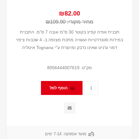
₪82.00
מחיר מקורי:
₪109.90
תבנית אפיה קפיץ בקוטר 30 ס"מ וגובה 7 ס"מ. התבנית
במידות סטנדרטיות ועשויה מתכת מצופה ב- 4 שכבות ציפוי
דמוי גרניט שאינו נדבק ומיוצרת ע"י Tognana איטליה
מק"ט:
8056444007619
מועד אספקה:
7-14 ימים