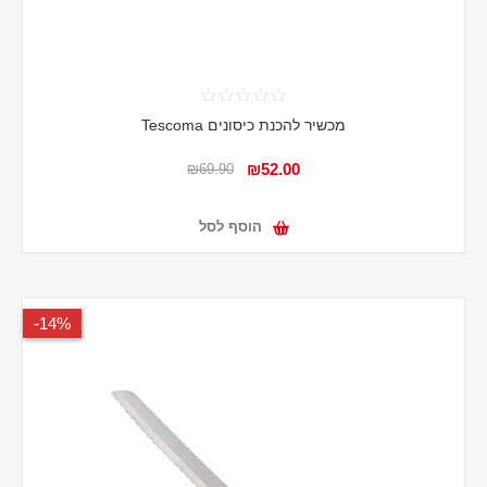
מכשיר להכנת כיסונים Tescoma
₪52.00
₪69.90
הוסף לסל
14%-