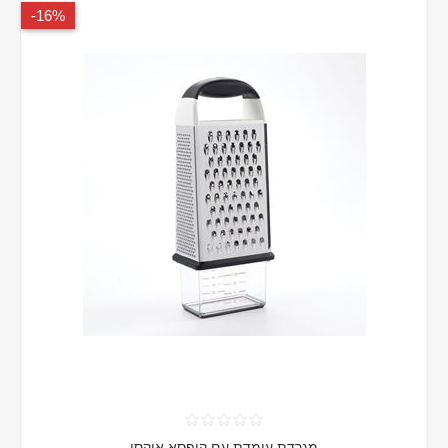
16%-
מגרדת עומדת עם קופסא אוקסו