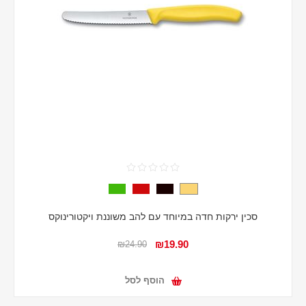
סכין ירקות חדה במיוחד עם להב משוננת ויקטורינוקס
₪19.90
₪24.90
הוסף לסל