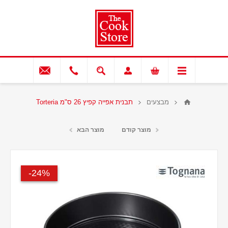
מבצעים
תבנית אפייה קפיץ 26 ס"מ Torteria
מוצר קודם
מוצר הבא
24%-