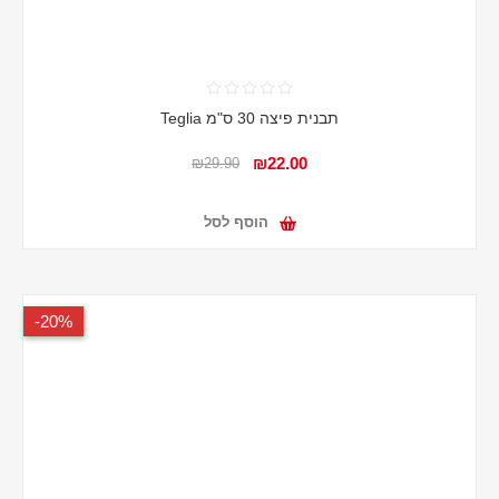
תבנית פיצה 30 ס"מ Teglia
₪22.00
₪29.90
הוסף לסל
20%-