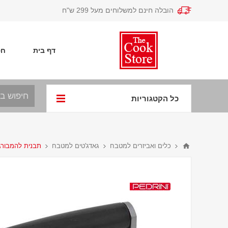
הובלה חינם למשלוחים מעל 299 ש"ח
דף בית
חפ
כל הקטגוריות
כלים ואביזרים למטבח
גאדג'טים למטבח
תבנית להמבורגר RINI