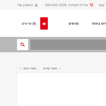
 קשר
שירות לקוחות:
050-642-3228
החשבון שלי
ש באתר
סניפים
(0)
פריטים
מוצר קודם
מוצר הבא