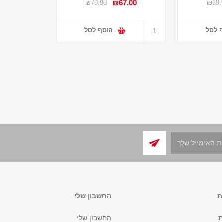
₪67.00
₪79.90
₪69.
 לסל
הוסף לסל
ת
החשבון שלי
ת
החשבון שלי