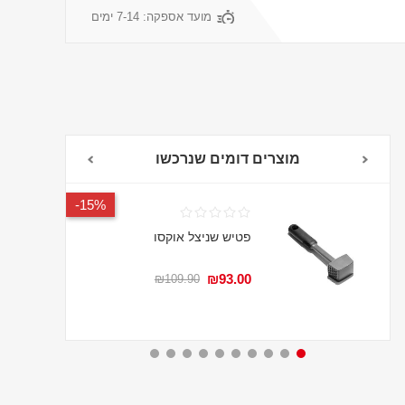
מועד אספקה:
7-14 ימים
מוצרים דומים שנרכשו
15%-
פטיש שניצל אוקסו
₪93.00
₪109.90