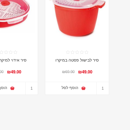
סיר לבישול פסטה במיקרו
סיר אידוי למיקרו 2 לי
₪49.00
₪49.00
90
₪69.90
הוסף לסל
הוסף