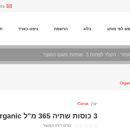
צור
ש לפי מותג
בלוג
הרשמה
גיפט-כארד
חד
יצרן:
Cerve
3 כוסות שתיה 365 מ"ל Organic
טרם דורג המוצר