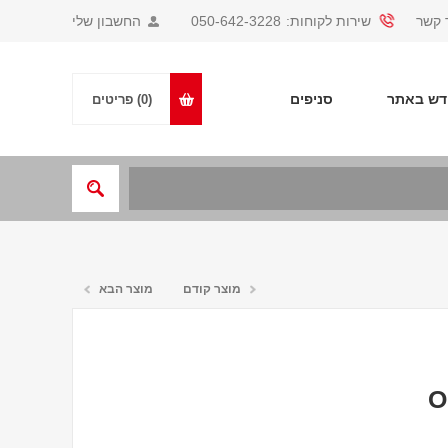
 קשר
שירות לקוחות:
050-642-3228
החשבון שלי
ש באתר
סניפים
(0)
פריטים
מוצר קודם
מוצר הבא