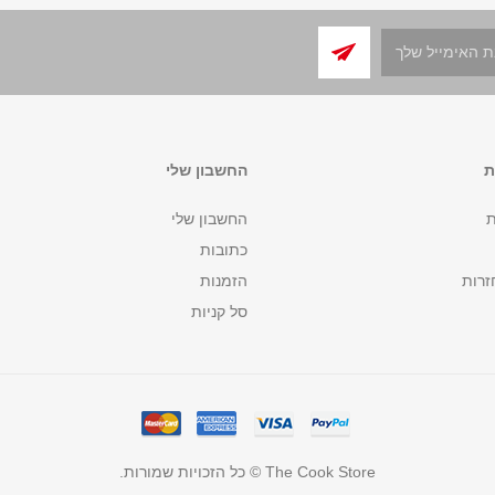
ת
החשבון שלי
ת
החשבון שלי
כתובות
זרות
הזמנות
סל קניות
The Cook Store © כל הזכויות שמורות.