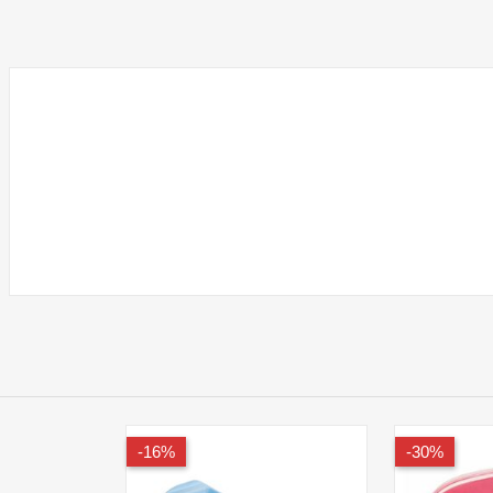
מעמד לכוסות חד פעמיים
Tosca
₪59.00
16%-
30%-