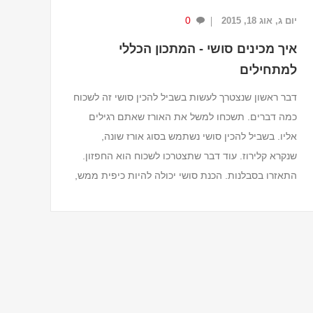
0
יום ג, אוג 18, 2015
איך מכינים סושי - המתכון הכללי
למתחילים
דבר ראשון שנצטרך לעשות בשביל להכין סושי זה לשכוח
כמה דברים. תשכחו למשל את האורז שאתם רגילים
אליו. בשביל להכין סושי נשתמש בסוג אורז שונה,
שנקרא קלירוז. עוד דבר שתצטרכו לשכוח הוא החפזון.
התאזרו בסבלנות. הכנת סושי יכולה להיות כיפית ממש,
אבל תצ...