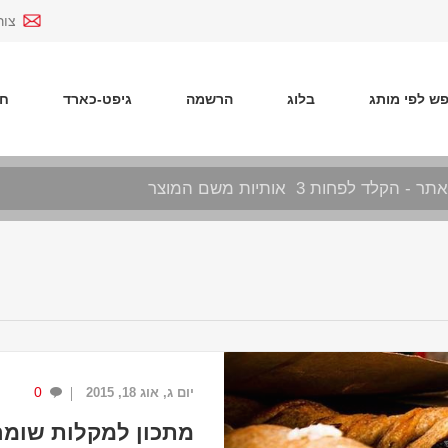
צור
ש לפי מותג
בלוג
הרשמה
גיפט-כארד
חד
0
יום ג, אוג 18, 2015
מתכון למקלות שומר 