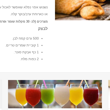
נשנוש אפוי נפלא שאפשר לאכול ע
או כארוחת ערב/בוקר קלה.
מצרכים (לכ- 30 מקלות שומר ופרמז'ן)
לבצק
500 גרם קמח לבן.
1 קוביית שמרים טריים.
1 כף אבקת סוכר.
2 כפות מלח.
...