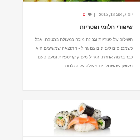
0
יום ג, אוג 18, 2015
שיפודי חלומי ופטריות
השילוב של פטריות וגבינה מוכח כמעולה במטבח. אבל
כשמכניסים לעניינים גם גריל - התוצאה שמשיגים היא
כבר ברמה אחרת. הגריל מעניק קריספיות ומעט טעם
מעושן שמשתלבים מעולה על הצלחת.
זמן ההכנה:
כ- 50 דקות.
מצרכים (ל-2 מנות)
250 גרם גבינת חלומי.
1 ...