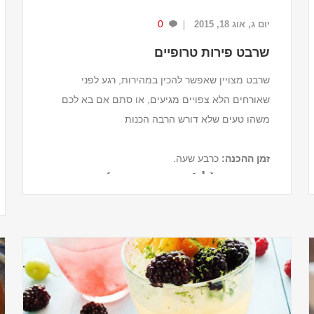
0
יום ג, אוג 18, 2015
שרבט פירות טרופיים
שרבט מצויין שאפשר להכין במהירות, רגע לפני
שאורחים הלא צפויים מגיעים, או סתם אם בא לכם
משהו טעים שלא דורש הרבה הכנות
זמן ההכנה
:
כרבע שעה.
מצרכים (ל-4 מנות שרבט)
1 וחצי כוסות חתיכות מנגו קפוא.
1 כוס נתחי אננס קפוא.
1 מיכל יו...