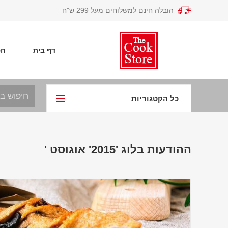
הובלה חינם למשלוחים מעל 299 ש"ח
דף בית
חפ
כל הקטגוריות
ההודעות בלוג '2015' אוגוסט '