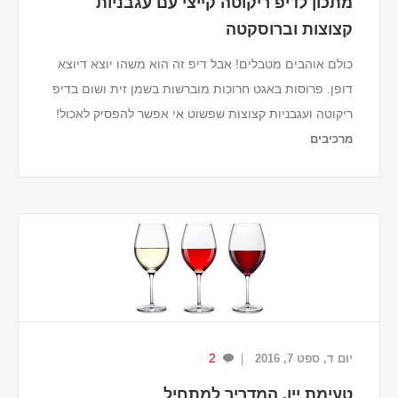
מתכון לדיפ ריקוטה קייצי עם עגבניות
קצוצות וברוסקטה
כולם אוהבים מטבלים! אבל דיפ זה הוא משהו יוצא דיוצא
דופן. פרוסות באגט חרוכות מוברשות בשמן זית ושום בדיפ
ריקוטה ועגבניות קצוצות שפשוט אי אפשר להפסיק לאכול!
מרכיבים
לדיפ
500 גרם גבינת ריקוטה.
200 גרם גבינת שמנת.
חצי חופן עלי נענע.
חצי ...
2
יום ד, ספט 7, 2016
טעימת יין, המדריך למתחיל