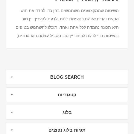
השיטות שהמקצוענים משתמשים בהן כדי לחדד את חוש
הטעם והריח שלהם בטעימת יינות. לדעת להעריך יין טוב
היא תכונה נחמדה לכל אחת ואחד. תוכלו להשתמש בטיפים
ובשיטות כדי לדעת לבחור יין טוב בשביל עצמכם או אחרים,
וכדי להעשיר את החווייה ולהגביר את ההנאה ב...
BLOG SEARCH
קטגוריות
בלוג
תגיות בלוג נפוצים