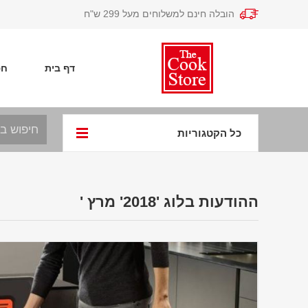
הובלה חינם למשלוחים מעל 299 ש"ח
דף בית
חפ
כל הקטגוריות
ההודעות בלוג '2018' מרץ '