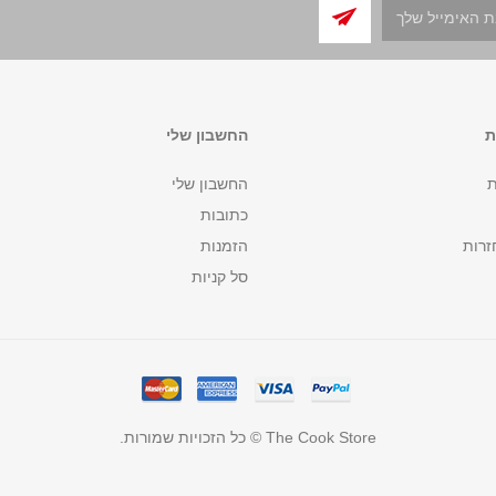
ת
החשבון שלי
ת
החשבון שלי
כתובות
זרות
הזמנות
סל קניות
The Cook Store © כל הזכויות שמורות.