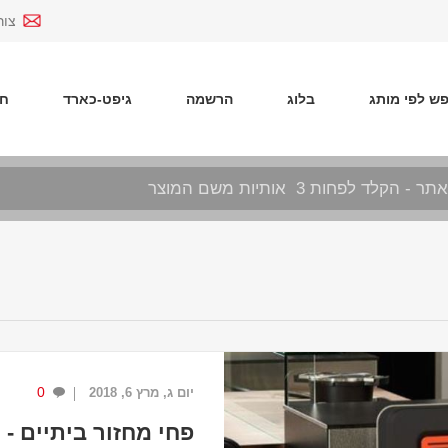
צור
ש לפי מותג
בלוג
הרשמה
גיפט-כארד
חד
0
יום ג, מרץ 6, 2018
פחי מחזור ביתיים -