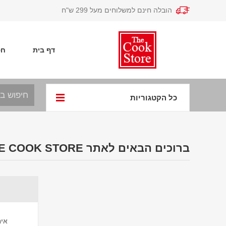
הובלה חינם למשלוחים מעל 299 ש"ח
דף בית
חפ
כל הקטגוריות
ברוכים הבאים לאתר THE COOK STORE
אימ