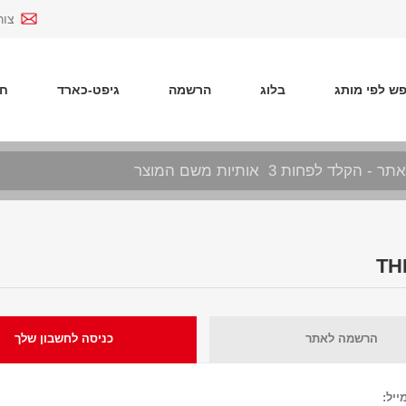
צור
ש לפי מותג
בלוג
הרשמה
גיפט-כארד
חד
הרשמה לאתר
כניסה לחשבון שלך
ייל: