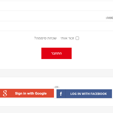
מה:
זכור אותי
שכחת סיסמה?
-או-