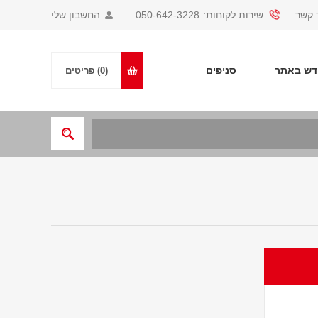
 קשר
שירות לקוחות:
050-642-3228
החשבון שלי
ש באתר
סניפים
(0)
פריטים