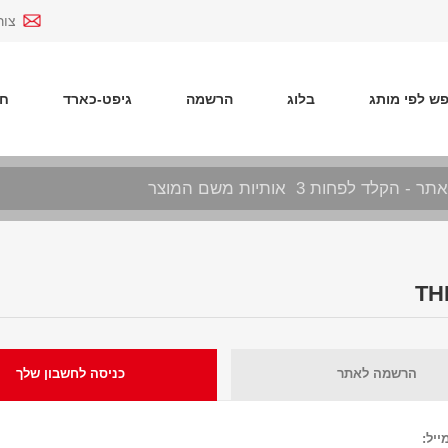
צור
ש לפי מותג
בלוג
הרשמה
גיפט-כארד
חד
הרשמה לאתר
כניסה לחשבון שלך
ייל: