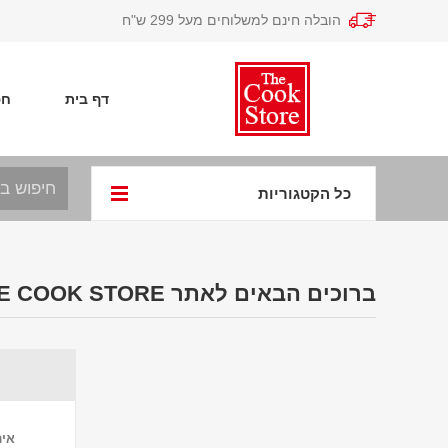
הובלה חינם למשלוחים מעל 299 ש"ח
דף בית
חפ
כל הקטגוריות
ברוכים הבאים לאתר THE COOK STORE
אימ