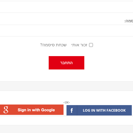
מה:
זכור אותי
שכחת סיסמה?
-או-