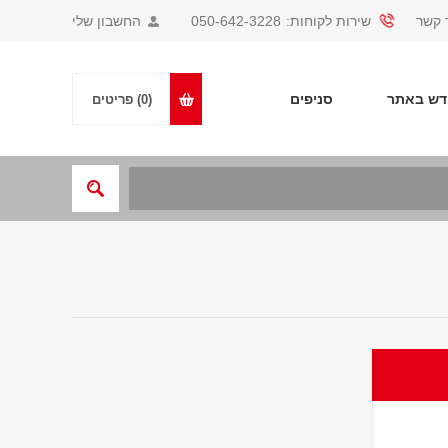
 קשר
שירות לקוחות:
050-642-3228
החשבון שלי
ש באתר
סניפים
(0)
פריטים