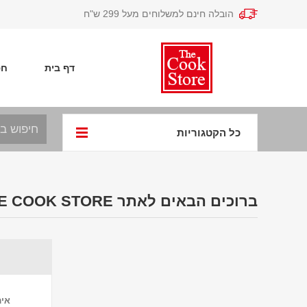
הובלה חינם למשלוחים מעל 299 ש"ח
דף בית
חפ
כל הקטגוריות
ברוכים הבאים לאתר THE COOK STORE
אימ