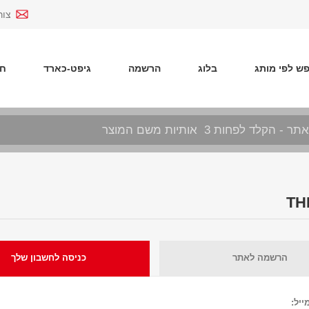
צור
ש לפי מותג
בלוג
הרשמה
גיפט-כארד
חד
הרשמה לאתר
כניסה לחשבון שלך
ייל: