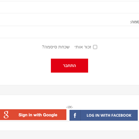
מה:
זכור אותי
שכחת סיסמה?
-או-