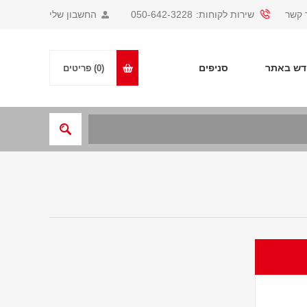
 קשר
שירות לקוחות:
050-642-3228
החשבון שלי
ש באתר
סניפים
(0)
פריטים