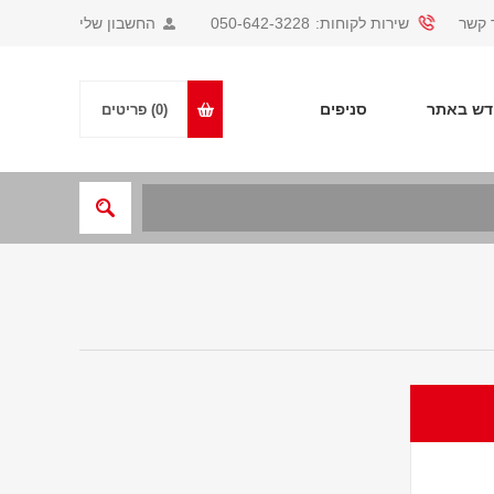
 קשר
שירות לקוחות:
050-642-3228
החשבון שלי
ש באתר
סניפים
(0)
פריטים