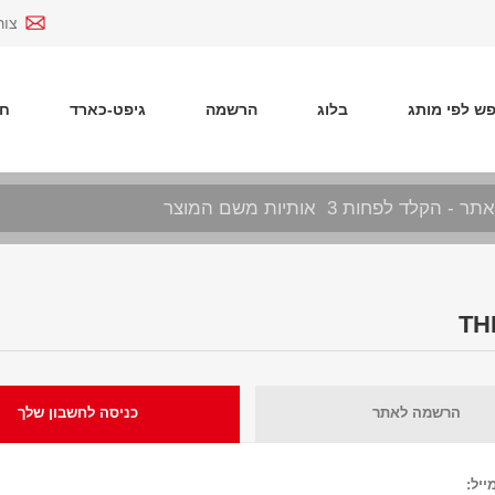
צור
ש לפי מותג
בלוג
הרשמה
גיפט-כארד
חד
הרשמה לאתר
כניסה לחשבון שלך
ייל: