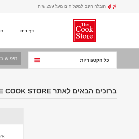
הובלה חינם למשלוחים מעל 299 ש"ח
דף בית
חפ
כל הקטגוריות
ברוכים הבאים לאתר THE COOK STORE
אימ