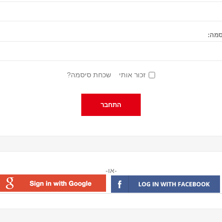
מה:
זכור אותי
שכחת סיסמה?
-או-