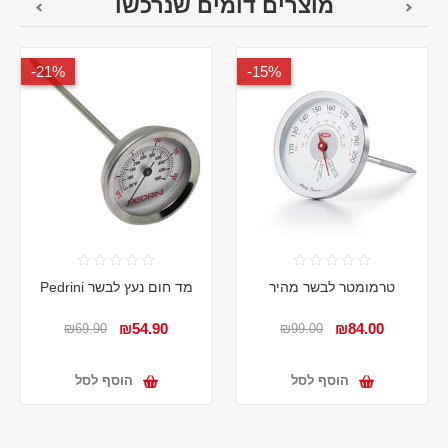
מוצרים דומים שנרכשו
21%-
15%-
טרמומטר לבשר מהיר
מד חום נעץ לבשר Pedrini
₪54.90
₪84.00
₪69.90
₪99.00
הוסף לסל
הוסף לסל