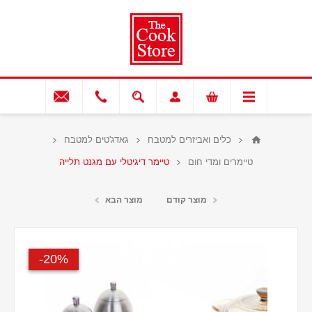
כלים ואביזרים למטבח
גאדג'טים למטבח
טיימרים ומדי חום
טיימר דיגיטלי עם מגנט תלייה
מוצר קודם
מוצר הבא
20%-