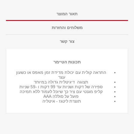
תאור המוצר
משלוחים והחזרות
צור קשר
תכונות הטיימר
התראה קולית עם יכולת מדידת זמן מאפס או כשעון
עצר
תצוגה דיגיטלית גדולה במיוחד
ספירה של דקות ושניות עד 99 דקות ו -59 שניות
קליפ מגנטי עם ציר כך שיוכל לעמוד ללא תמיכה
פועל על סוללה AAA
תוצרת ליטגז - איטליה