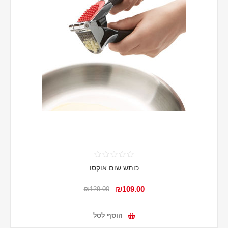
כותש שום אוקסו
₪109.00
₪129.00
הוסף לסל