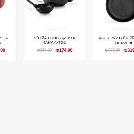
מחבת 20 ס"מ בלאק טיטאן
גרניטיקה מחבת 24 ס"מ
BARAZZONI
barazzoni
.00
₪174.00
₪319
₪349.00
₪649.00
6%-
31%-