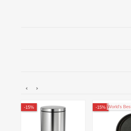
15%-
15%-