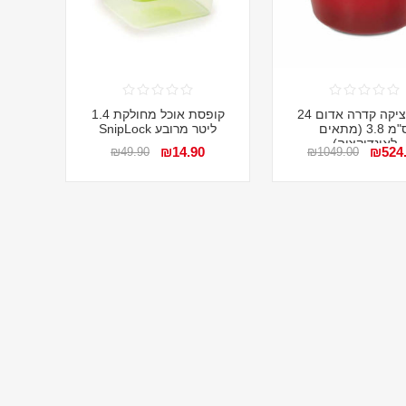
סיר יציקה קדרה אדום 24
קופסת אוכל מחולקת 1.4
ס"מ 3.8 (מתאים
ליטר מרובע SnipLock
לאינדוקציה)
₪14.90
₪524
₪49.90
₪1049.00
4