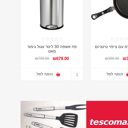
פח אשפה 30 ליטר עגול גימור
תבני
מאט
₪679.00
₪3
₪799.00
₪399.90
הוסף לסל
הוסף לסל