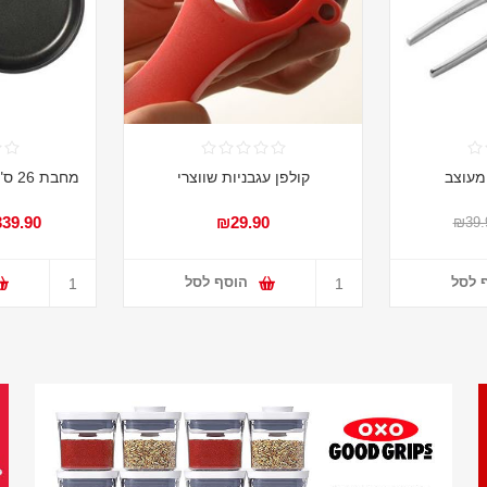
מעוצב
קולפן עגבניות שווצרי
מחבת 26 ס"מ עם ציפוי טיטניום
39.90
₪29.90
₪39.
 לסל
הוסף לסל