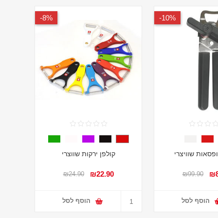
8%-
10%-
פסאות שוויצרי
קולפן ירקות שווצרי
₪22.90
₪8
₪24.90
₪99.90
הוסף לסל
הוסף לסל