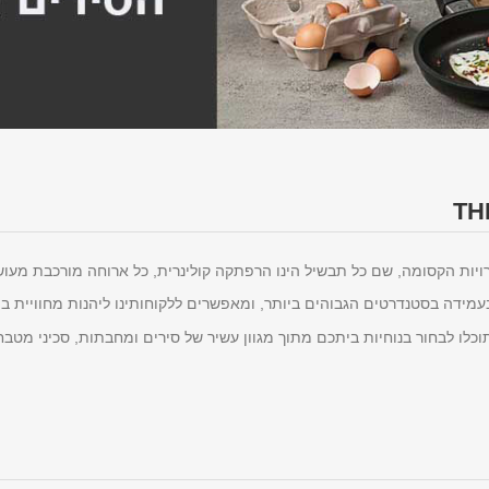
ת הקסומה, שם כל תבשיל הינו הרפתקה קולינרית, כל ארוחה מורכבת מעושר 
מידה בסטנדרטים הגבוהים ביותר, ומאפשרים ללקוחותינו ליהנות מחוויית ב
כלו לבחור בנוחיות ביתכם מתוך מגוון עשיר של סירים ומחבתות, סכיני מטבח