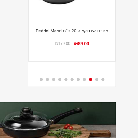
מחבת אינדוקציה 20 ס"מ Pedrini Maori
סט 18 צלחות קורנינג Country Cottage
00
₪89.00
₪179.00