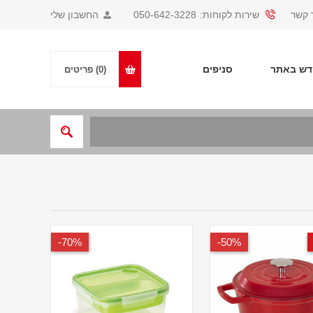
 קשר
שירות לקוחות:
050-642-3228
החשבון שלי
ש באתר
סניפים
(0)
פריטים
70%-
50%-