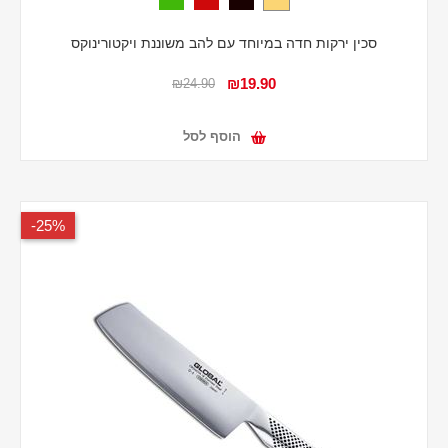
סכין ירקות חדה במיוחד עם להב משוננת ויקטורינוקס
₪19.90
₪24.90
הוסף לסל
25%-