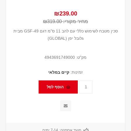
₪239.00
מחיר מקורי:
₪319.00
סכין מטבח לשימוש כללי עם להב 11 ס"מ דגם GSF-49 מבית
גלובל יפן (GLOBAL)
מק"ט:
4943691749000
זמינות:
קיים במלאי
מועד אספקה:
7-14 ימים