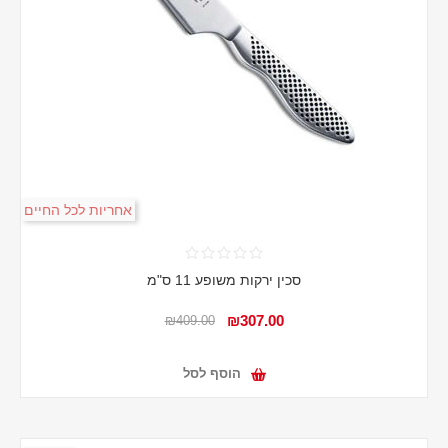
אחריות לכל החיים
סכין ירקות משופע 11 ס"מ
₪307.00
₪409.00
הוסף לסל