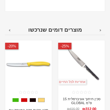
מוצרים דומים שנרכשו
20%-
25%-
אחריות לכל החיים
סכין חיתוך אוניברסלית 15
ס"מ GLOBAL
₪312.00
₪416.00
סכין ירקות חדה במיוחד עם