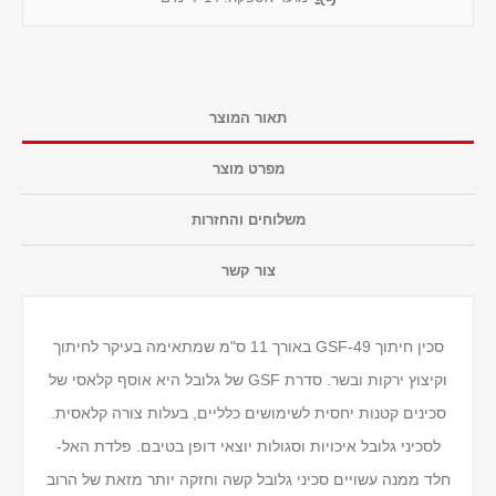
תאור המוצר
מפרט מוצר
משלוחים והחזרות
צור קשר
סכין חיתוך GSF-49 באורך 11 ס"מ שמתאימה בעיקר לחיתוך
וקיצוץ ירקות ובשר. סדרת GSF של גלובל היא אוסף קלאסי של
סכינים קטנות יחסית לשימושים כלליים, בעלות צורה קלאסית.
לסכיני גלובל איכויות וסגולות יוצאי דופן בטיבם. פלדת האל-
חלד ממנה עשויים סכיני גלובל קשה וחזקה יותר מזאת של הרוב