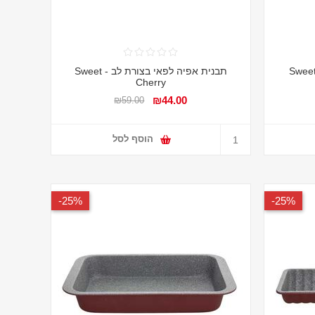
נית אפיה לטורט 25 ס"מ - Sweet
תבנית אפיה לפאי בצורת לב - Sweet
Cherry
₪44.00
₪59.00
הוסף לסל
25%-
25%-