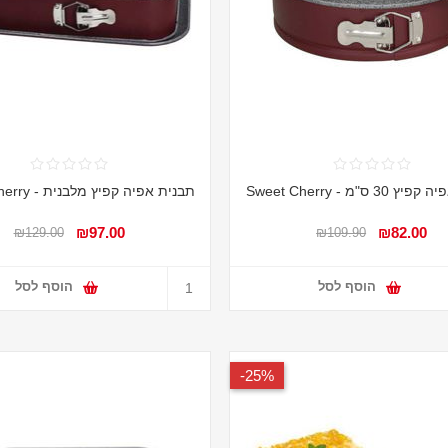
3 ס"מ - Sweet Cherry
תבנית אפיה קפיץ מלבנית - Sweet Cherry
₪97.00
₪82.00
₪129.00
₪109.90
הוסף לסל
הוסף לסל
25%-