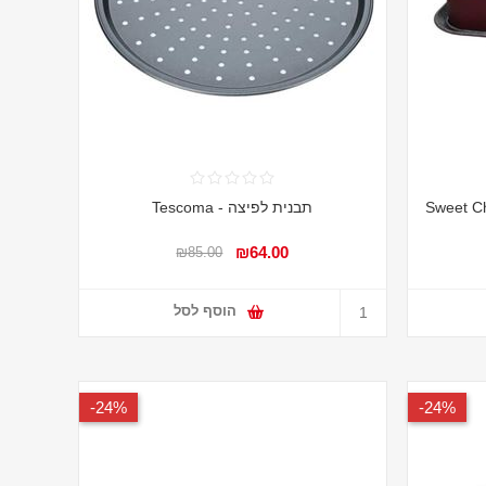
תבנית לפיצה - Tescoma
₪64.00
₪85.00
הוסף לסל
24%-
24%-