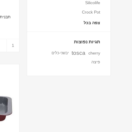
Silicolife
Crock Pot
תבנית לזניה 0X28
צפה בכל
תגיות נפוצות
tosca
cherry
יבשני-כלים
פיצה