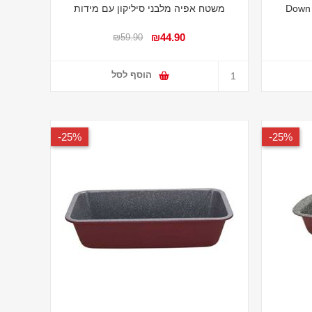
משטח אפיה מלבני סיליקון עם מידות
₪44.90
₪59.90
הוסף לסל
25%-
25%-