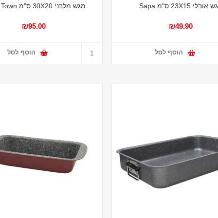
אובלי 23X15 ס"מ Sapa
מגש מלבני 30X20 ס"מ Down Town
₪95.00
₪49.90
הוסף לסל
הוסף לסל