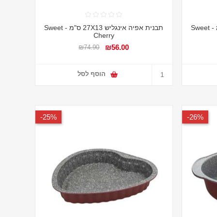
תבנית אפיה אינגליש 23X12 ס"מ - Sweet
תבנית אפיה אינגליש 27X13 ס"מ - Sweet
Cherry
₪56.00
₪74.90
הוסף לסל
25%-
26%-