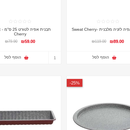
לזניה מלבנית -Sweat Cherry
תב
Cherry
₪59.00
₪89.00
₪79.90
₪119.00
הוסף לסל
הוסף לסל
25%-