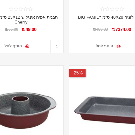
4 ס"מ BIG FAMILY
Cherry
₪49.00
₪7374.00
₪65.00
₪499.00
הוסף לסל
הוסף לסל
25%-