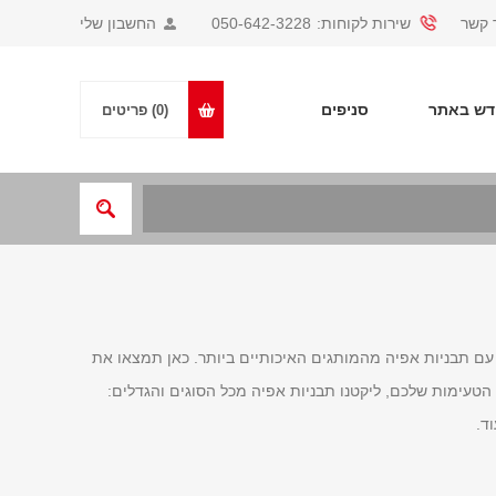
 קשר
שירות לקוחות:
050-642-3228
החשבון שלי
ש באתר
סניפים
(0)
פריטים
עם תבניות אפיה מהמותגים האיכותיים ביותר. כאן תמצאו את
טעימות שלכם, ליקטנו תבניות אפיה מכל הסוגים והגדלים:
ד.