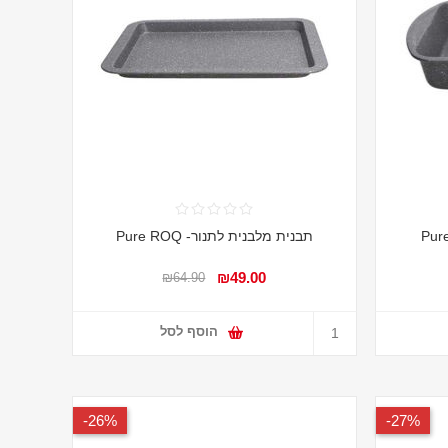
תבנית מלבנית לתנור- Pure ROQ
₪49.00
₪64.90
הוסף לסל
26%-
27%-