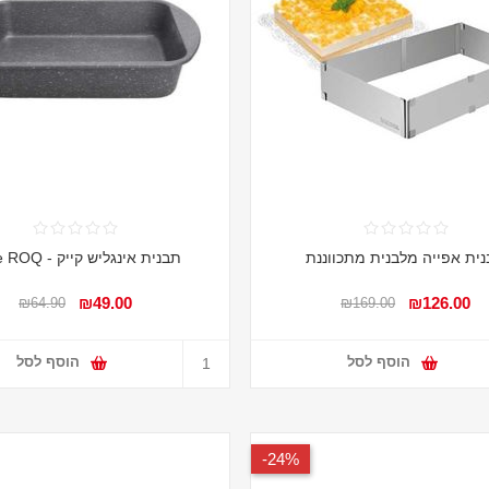
ית אפייה מלבנית מתכווננת
תבנית אינגליש קייק - Pure ROQ
₪49.00
₪126.00
₪64.90
₪169.00
הוסף לסל
הוסף לסל
24%-