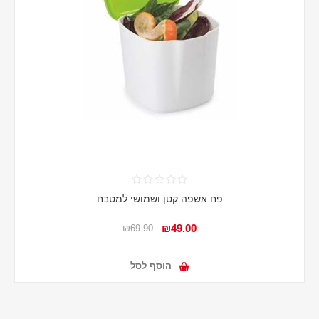
פח אשפה קטן ושמושי למטבח
₪49.00
₪69.90
הוסף לסל