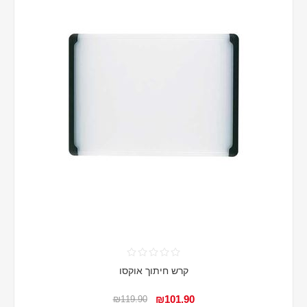
קרש חיתוך אוקסו
₪101.90
₪119.90