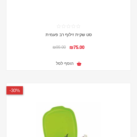
סט שקית זילוף רב פעמית
₪75.00
₪99.00
הוסף לסל
30%-