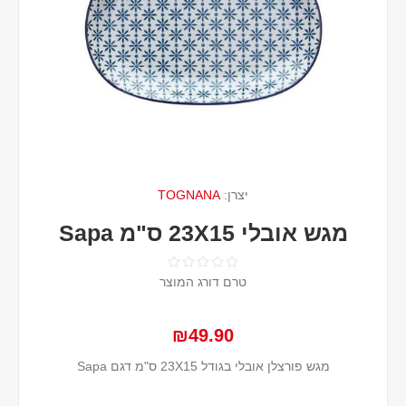
יצרן:
TOGNANA
מגש אובלי 23X15 ס"מ Sapa
טרם דורג המוצר
₪49.90
מגש פורצלן אובלי בגודל 23X15 ס"מ דגם Sapa