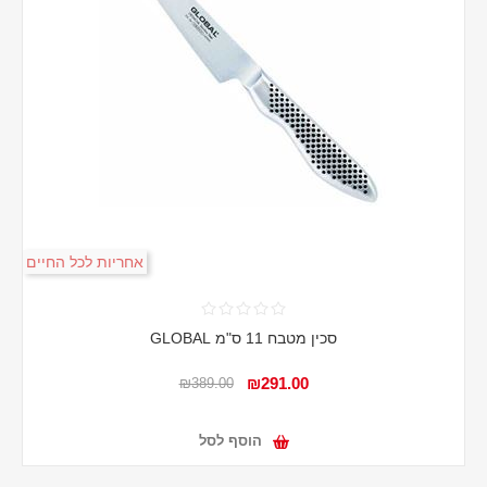
אחריות לכל החיים
סכין מטבח 11 ס"מ GLOBAL
₪291.00
₪389.00
הוסף לסל