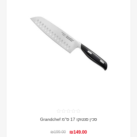
סכין סנטוקו 17 ס"מ Grandchef
₪149.00
₪199.00