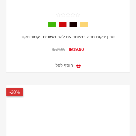
סכין ירקות חדה במיוחד עם להב משוננת ויקטורינוקס
₪19.90
₪24.90
הוסף לסל
20%-