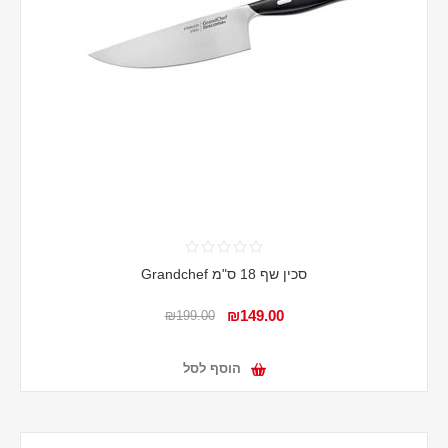
סכין שף 18 ס"מ Grandchef
₪149.00
₪199.00
הוסף לסל