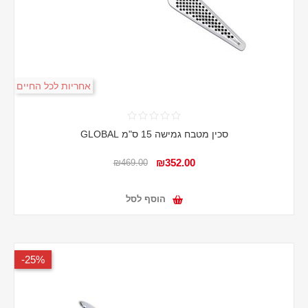
אחריות לכל החיים
סכין מטבח גמישה 15 ס"מ GLOBAL
₪352.00
₪469.00
הוסף לסל
25%-