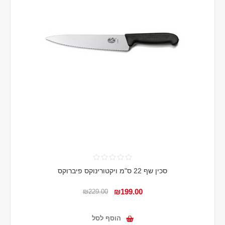
סכין שף 22 ס"מ ויקטורינוקס פיברוקס
₪199.00
₪229.00
הוסף לסל