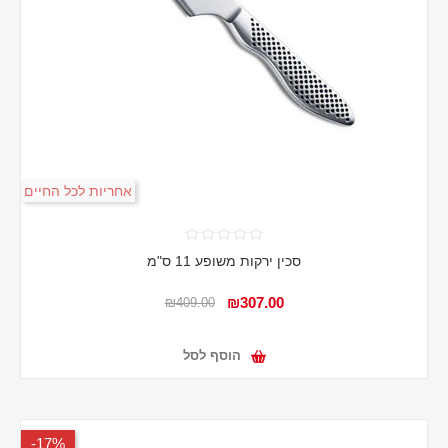
אחריות לכל החיים
סכין ירקות משופע 11 ס"מ
₪307.00
₪409.00
הוסף לסל
17%-