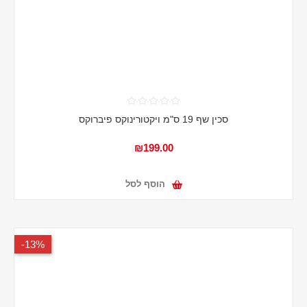
סכין שף 19 ס"מ ויקטורינוקס פיברוקס
₪199.00
הוסף לסל
13%-