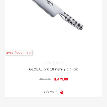
אחריות לכל החיים
סכין קופיץ ירקות 18 ס"מ GLOBAL
₪479.00
₪639.00
הוסף לסל