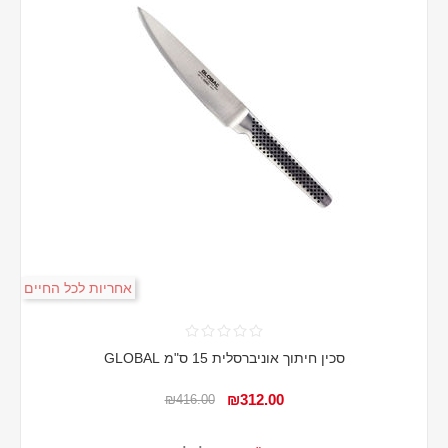
אחריות לכל החיים
סכין חיתוך אוניברסלית 15 ס"מ GLOBAL
₪312.00
₪416.00