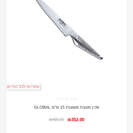
אחריות לכל החיים
סכין מטבח משוננת 15 ס"מ GLOBAL
₪352.00
₪469.00