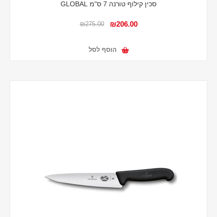
סכין קילוף טורנה 7 ס"מ GLOBAL
₪206.00
₪275.00
הוסף לסל