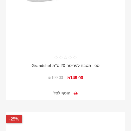
סכין מטבח לפריסה 20 ס"מ Grandchef
₪149.00
₪199.00
הוסף לסל
25%-