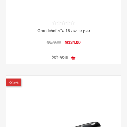
סכין פריסה 15 ס"מ Grandchef
₪134.00
₪179.00
הוסף לסל
25%-