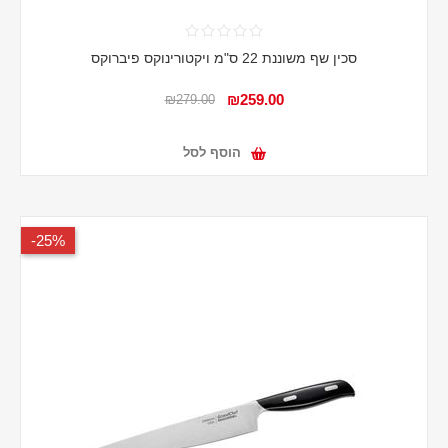
סכין שף משוננת 22 ס"מ ויקטורינוקס פיברוקס
₪259.00
₪279.00
הוסף לסל
25%-