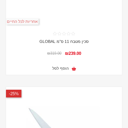
אחריות לכל החיים
סכין מטבח 11 ס"מ GLOBAL
₪239.00
₪319.00
הוסף לסל
25%-