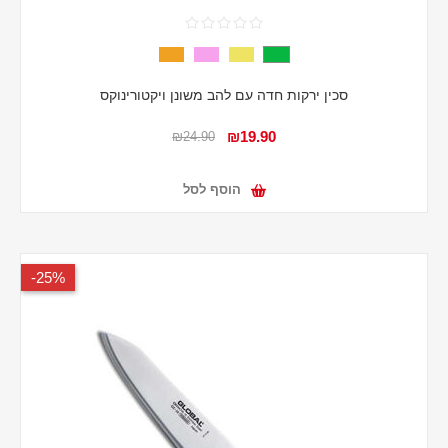
סכין ירקות חדה עם להב משונן ויקטורינוקס
₪19.90
₪24.90
הוסף לסל
25%-