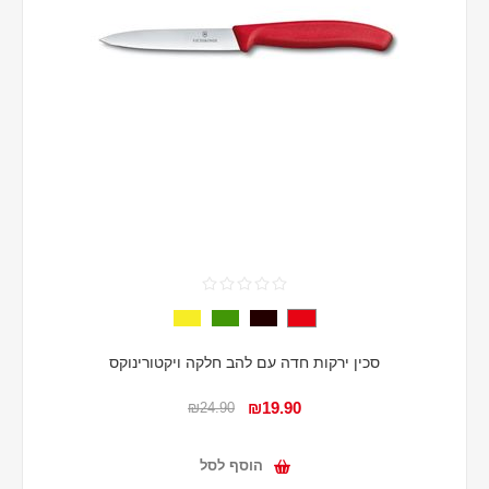
סכין ירקות חדה עם להב חלקה ויקטורינוקס
₪19.90
₪24.90
הוסף לסל