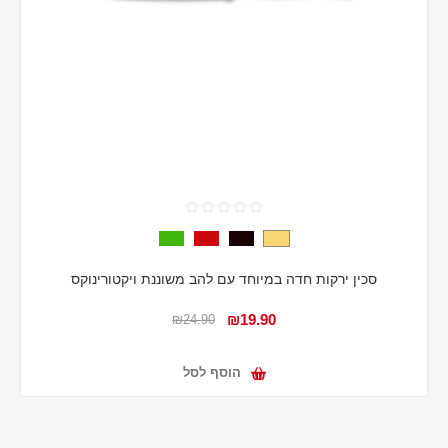
סכין ירקות חדה במיוחד עם להב משוננת ויקטורינוקס
₪19.90
₪24.90
הוסף לסל