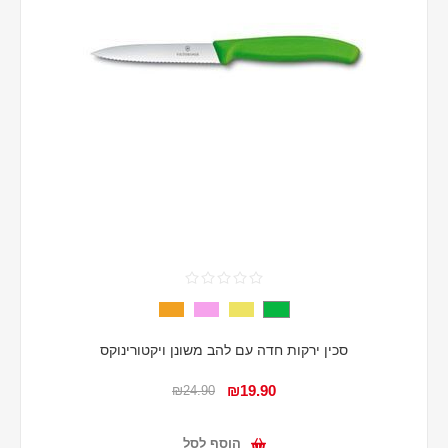
סכין ירקות חדה עם להב משונן ויקטורינוקס
₪19.90
₪24.90
הוסף לסל