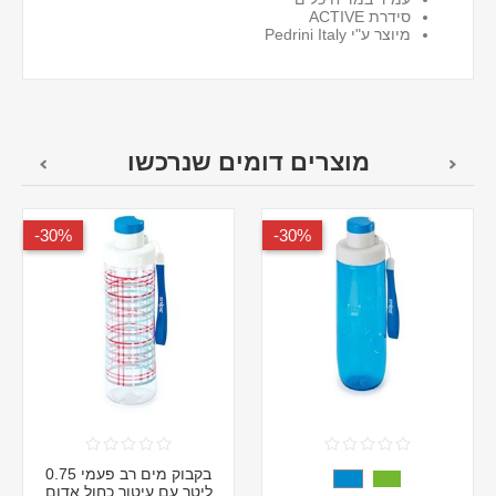
סידרת ACTIVE
מיוצר ע"י Pedrini Italy
מוצרים דומים שנרכשו
30%-
30%-
בקבוק מים רב פעמי 0.75
ליטר עם עיטור כחול אדום