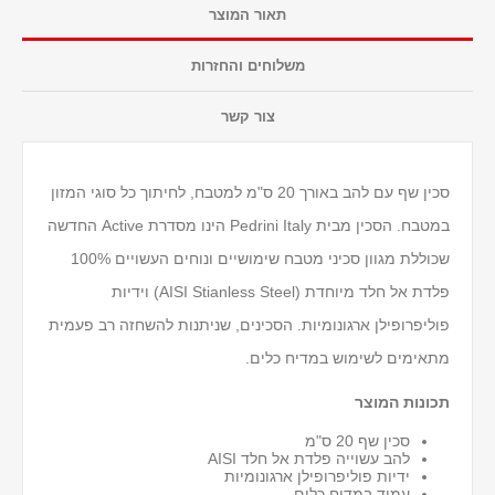
תאור המוצר
משלוחים והחזרות
צור קשר
סכין שף עם להב באורך 20 ס"מ למטבח, לחיתוך כל סוגי המזון
במטבח. הסכין מבית Pedrini Italy הינו מסדרת Active החדשה
שכוללת מגוון סכיני מטבח שימושיים ונוחים העשויים 100%
פלדת אל חלד מיוחדת (AISI Stianless Steel) וידיות
פוליפרופילן ארגונומיות. הסכינים, שניתנות להשחזה רב פעמית
מתאימים לשימוש במדיח כלים.
תכונות המוצר
סכין שף 20 ס"מ
להב עשוייה פלדת אל חלד AISI
ידיות פוליפרופילן ארגונומיות
עמיד במדיח כלים