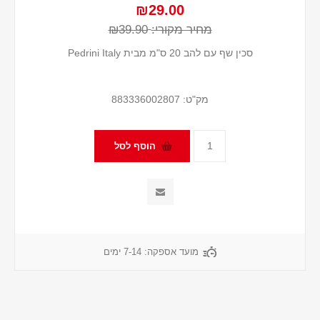
₪29.00
מחיר מקורי:
₪39.90
סכין שף עם להב 20 ס"מ מבית Pedrini Italy
מק"ט:
883336002807
מועד אספקה:
7-14 ימים