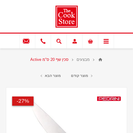
מבצעים
סכין שף 20 ס"מ Active
מוצר קודם
מוצר הבא
27%-