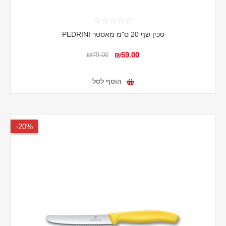
סכין שף 20 ס"מ מאסטר PEDRINI
₪59.00
₪79.00
הוסף לסל
20%-