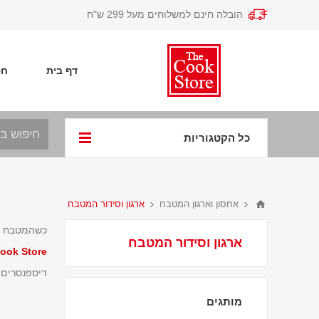
הובלה חינם למשלוחים מעל 299 ש"ח
דף בית
חפ
כל הקטגוריות
אחסון וארגון המטבח
ארגון וסידור המטבח
כשהמטבח שלנ
ארגון וסידור המטבח
ook Store
דיספנסרים ל
מותגים