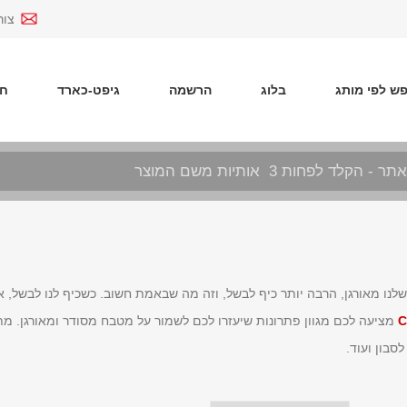
צור
ש לפי מותג
בלוג
הרשמה
גיפט-כארד
חד
ו מאורגן, הרבה יותר כיף לבשל, וזה מה שבאמת חשוב. כשכיף לנו לבשל, אנח
C
מציעה לכם מגוון פתרונות שיעזרו לכם לשמור על מטבח מסודר ומאורגן. מתק
סבון ועוד.