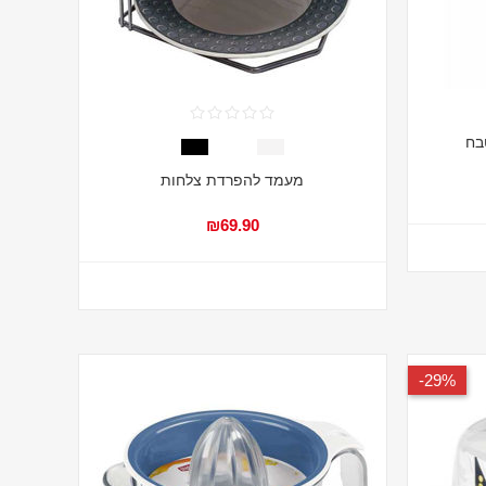
בח
מעמד להפרדת צלחות
₪69.90
29%-