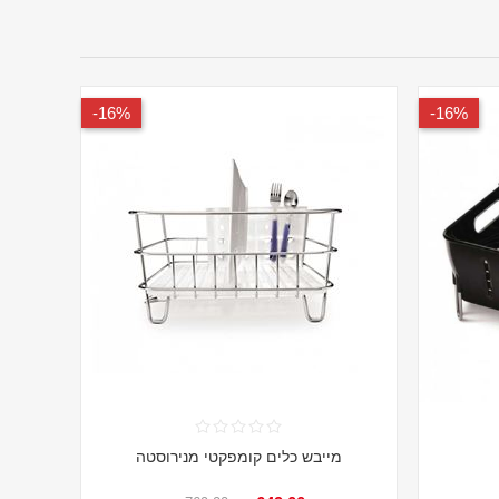
16%-
16%-
מייבש כלים קומפקטי מנירוסטה