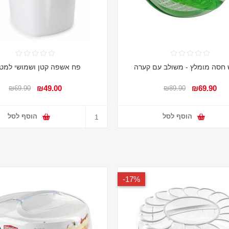
 חסה מומלץ - משולב עם קערה
פח אשפה קטן ושמושי למט
₪49.00
₪69.90
₪69.90
₪89.90
הוסף לסל
הוסף לסל
17%-