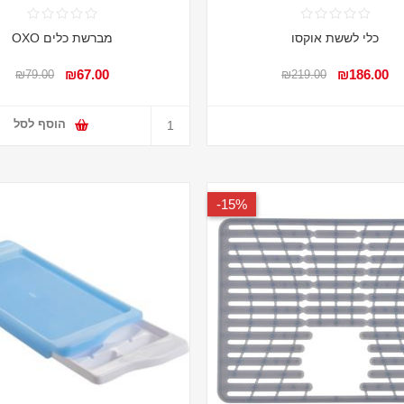
כלי לששת אוקסו
מברשת כלים OXO
₪67.00
₪186.00
₪79.00
₪219.00
הוסף לסל
15%-