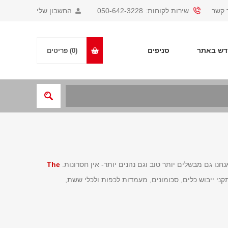
 קשר
שירות לקוחות:
050-642-3228
החשבון שלי
ש באתר
סניפים
(0)
פריטים
נו גם מבשלים יותר טוב וגם נהנים יותר- אין חסרונות.
The
ני ייבוש כלים, סכומונים, מעמדות לכפות ולכלי ששת,