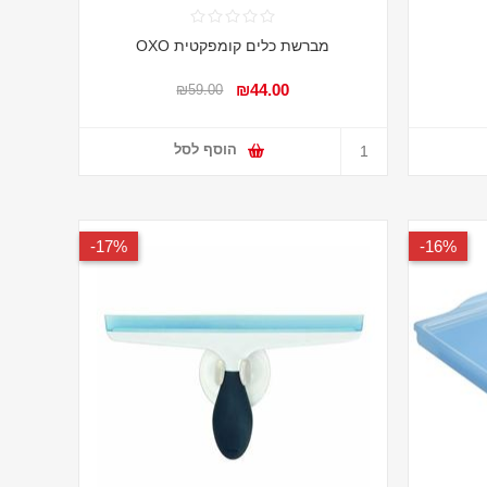
מברשת כלים קומפקטית OXO
₪44.00
₪59.00
הוסף לסל
17%-
16%-