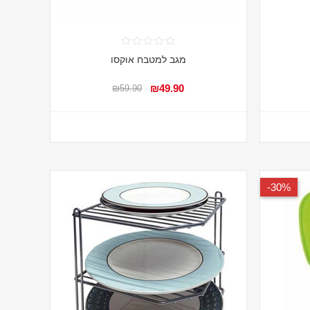
מגב למטבח אוקסו
₪49.90
₪59.90
30%-