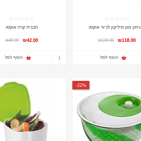
חון מגן סיליקון לכיור אוקסו
תבנית קרח אוקסו
₪42.00
₪118.00
₪49.90
₪139.00
הוסף לסל
הוסף לסל
22%-