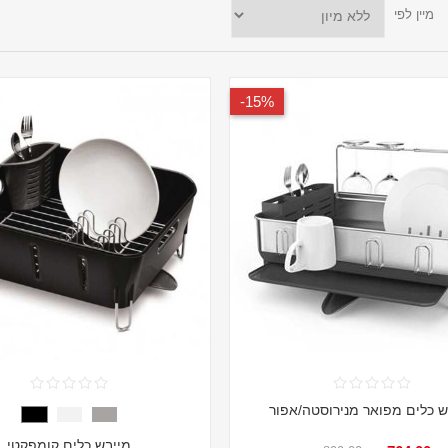
מיין לפי
15%-
ש כלים מפואר מנירוסטה/אפור
מייבש כלים קומפקטי