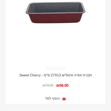
תבנית אפיה אינגליש 27X13 ס"מ - Sweet Cherry
₪56.00
₪74.90
הוסף לסל