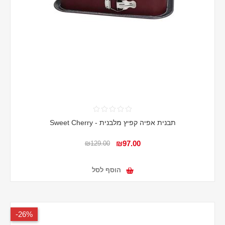
תבנית אפיה קפיץ מלבנית - Sweet Cherry
₪97.00
₪129.00
הוסף לסל
26%-