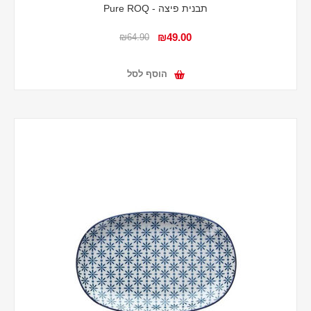
תבנית פיצה - Pure ROQ
₪49.00
₪64.90
הוסף לסל