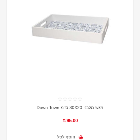
מגש מלבני 30X20 ס"מ Down Town
₪95.00
הוסף לסל