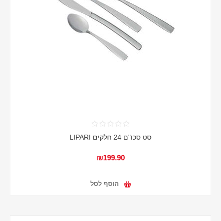
סט סכו"ם 24 חלקים LIPARI
₪199.90
הוסף לסל