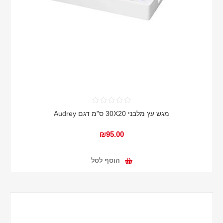
מגש עץ מלבני 30X20 ס"מ דגם Audrey
₪95.00
הוסף לסל