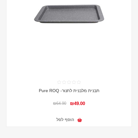
תבנית מלבנית לתנור- Pure ROQ
₪49.00
₪64.90
הוסף לסל