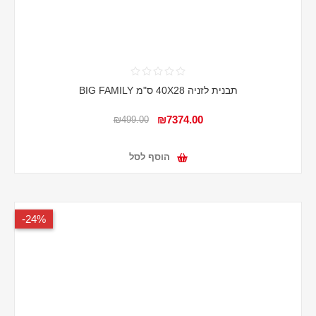
תבנית לזניה 40X28 ס"מ BIG FAMILY
₪7374.00
₪499.00
הוסף לסל
24%-