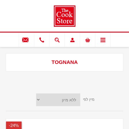
TOGNANA
מיין לפי
24%-