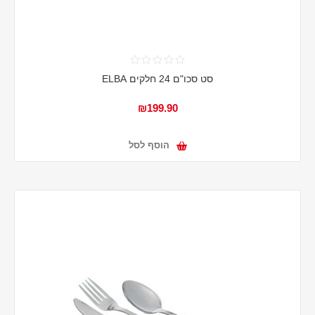
סט סכו"ם 24 חלקים ELBA
₪199.90
הוסף לסל