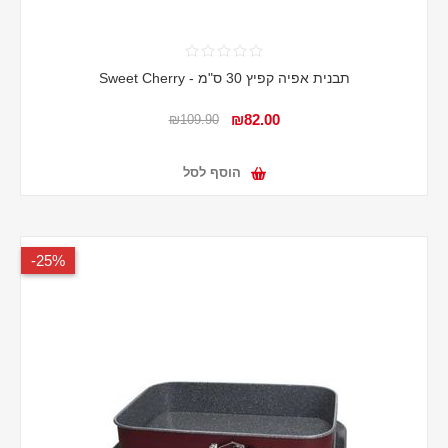
תבנית אפיה קפיץ 30 ס"מ - Sweet Cherry
₪82.00
₪109.90
הוסף לסל
25%-