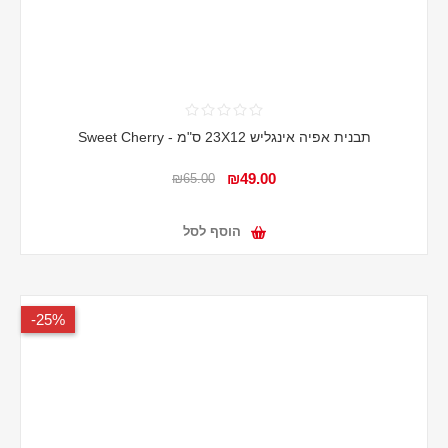
תבנית אפיה אינגליש 23X12 ס"מ - Sweet Cherry
₪49.00
₪65.00
הוסף לסל
25%-