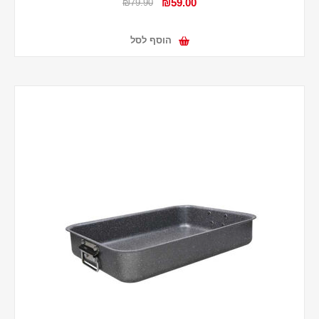
₪59.00
₪79.90
הוסף לסל