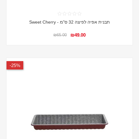
תבנית אפיה לפיצה 32 ס"מ - Sweet Cherry
₪49.00
₪65.00
25%-