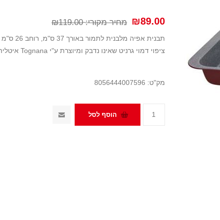
₪89.00
מחיר מקורי:
₪119.00
ציפוי דמוי גרניט שאינו נדבק ומיוצרת ע"י Tognana איטליה
מק"ט:
8056444007596