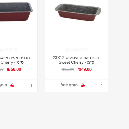
תבנית אפיה אינגליש 23X12
ס"מ - Sweet Cherry
ס"מ - Sweet Cherry
₪56.00
₪49.00
90
₪65.00
הוסף לסל
הוסף