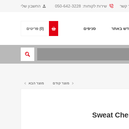
 קשר
שירות לקוחות:
050-642-3228
החשבון שלי
ש באתר
סניפים
(0)
פריטים
מוצר קודם
מוצר הבא