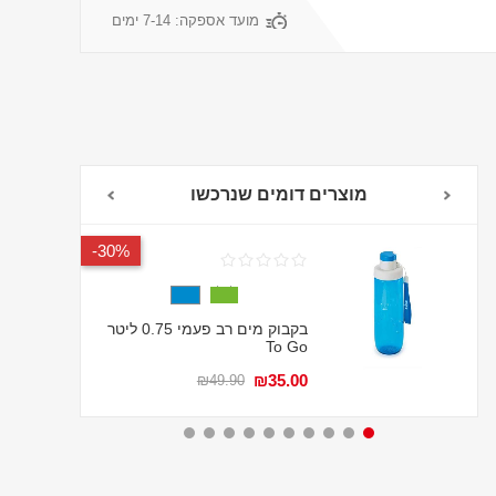
מועד אספקה:
7-14 ימים
מוצרים דומים שנרכשו
30%-
בקבוק מים רב פעמי 0.75 ליטר
To Go
₪35.00
₪49.90