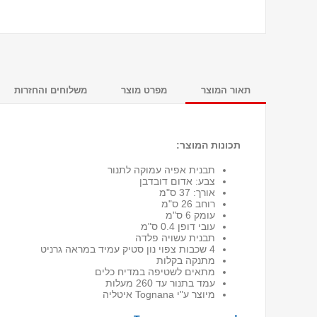
תאור המוצר
מפרט מוצר
משלוחים והחזרות
תכונות המוצר:
תבנית אפיה עמוקה לתנור
צבע: אדום דובדבן
אורך: 37 ס"מ
רוחב 26 ס"מ
עומק 6 ס"מ
עובי דופן 0.4 ס"מ
תבנית עשויה פלדה
4 שכבות צפוי נון סטיק עמיד במראה גרניט
מתנקה בקלות
מתאים לשטיפה במדיח כלים
עמד בתנור עד 260 מעלות
מיוצר ע"י Tognana איטליה