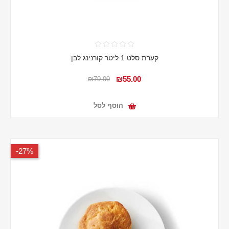
קערת סלט 1 ליטר קורנינג לבן
₪55.00
₪79.00
הוסף לסל
27%-