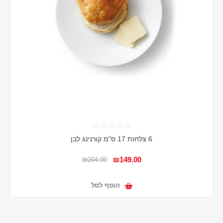
6 צלחות 17 ס"מ קורנינג לבן
₪149.00
₪204.00
הוסף לסל