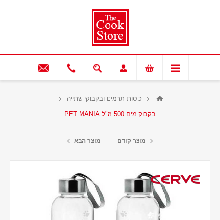
כוסות תרמים ובקבוקי שתייה
בקבוק מים 500 מ"ל PET MANIA
מוצר קודם
מוצר הבא