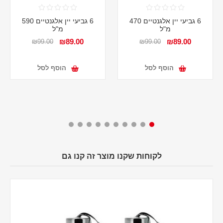
6 גביעי יין אלגנטיים 470
6 גביעי יין אלגנטיים 590
מ"ל
מ"ל
₪89.00
₪89.00
₪99.00
₪99.00
הוסף לסל
הוסף לסל
לקוחות שקנו מוצר זה קנו גם