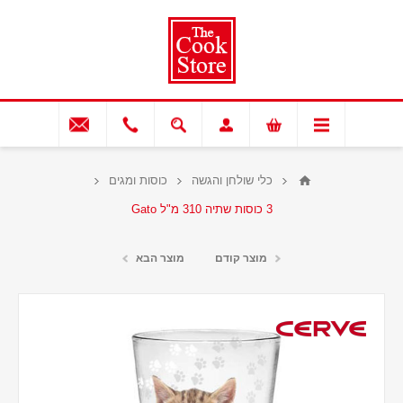
כלי שולחן והגשה
כוסות ומגים
3 כוסות שתיה 310 מ"ל Gato
מוצר קודם
מוצר הבא