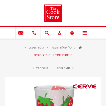
כלי שולחן והגשה
כוסות ומגים
3 כוסות שתיה 310 מ"ל תותים
מוצר קודם
מוצר הבא