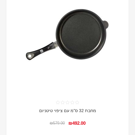
מחבת 32 ס"מ עם ציפוי טיטניום
₪492.00
₪579.00