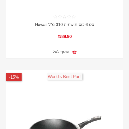
סט 6 כוסות שתיה 310 מ"ל Hawaii
₪89.90
הוסף לסל
!World's Best Pan
15%-