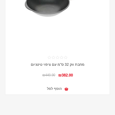
מחבת ווק 32 ס"מ עם ציפוי טיטניום
₪382.00
₪449.90
הוסף לסל