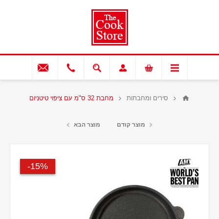
סירים ומחבתות
מחבת 32 ס"מ עם ציפוי טיטניום
מוצר קודם
מוצר הבא
15%-