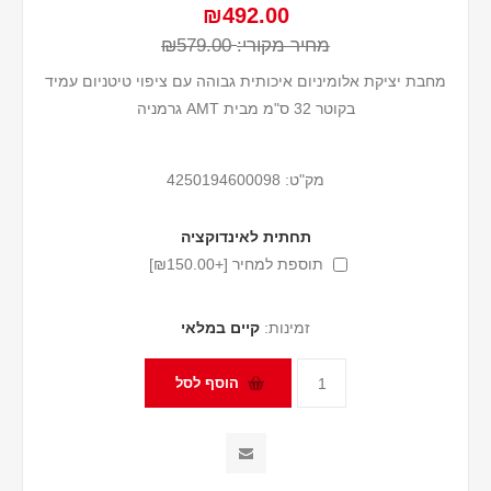
₪492.00
מחיר מקורי:
₪579.00
מחבת יציקת אלומיניום איכותית גבוהה עם ציפוי טיטניום עמיד
בקוטר 32 ס"מ מבית AMT גרמניה
מק"ט:
4250194600098
תחתית לאינדוקציה
תוספת למחיר [+₪150.00]
זמינות:
קיים במלאי