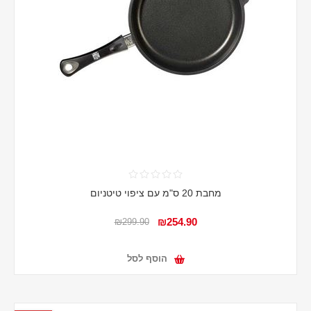
מחבת 20 ס"מ עם ציפוי טיטניום
₪254.90
₪299.90
הוסף לסל