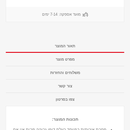
מועד אספקה:
7-14 ימים
תאור המוצר
מפרט מוצר
משלוחים והחזרות
צור קשר
צפו בסרטון
תכונות המוצר:
מחבת איכותית במיוחד בעלת דופן גבוהה מבית איי אם