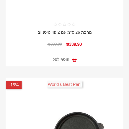
מחבת 26 ס"מ עם ציפוי טיטניום
₪339.90
₪399.90
הוסף לסל
!World's Best Pan
15%-