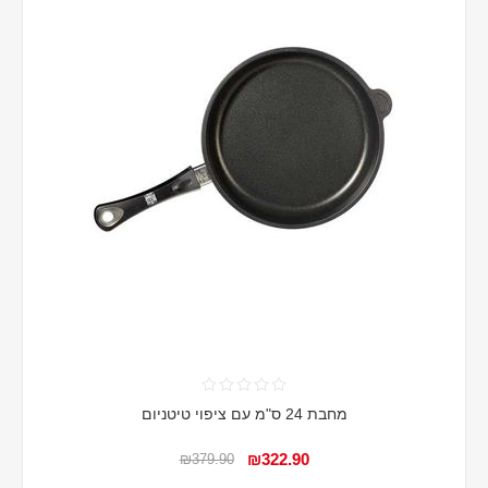
מחבת 24 ס"מ עם ציפוי טיטניום
₪322.90
₪379.90