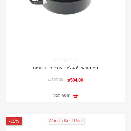
סיר סוטאז' 4.8 ליטר עם ציפוי טיטניום
₪594.00
₪699.90
הוסף לסל
!World's Best Pan
15%-