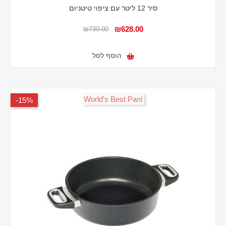
סיר 12 ליטר עם ציפוי טיטניום
₪628.00
₪739.00
הוסף לסל
!World's Best Pan
15%-