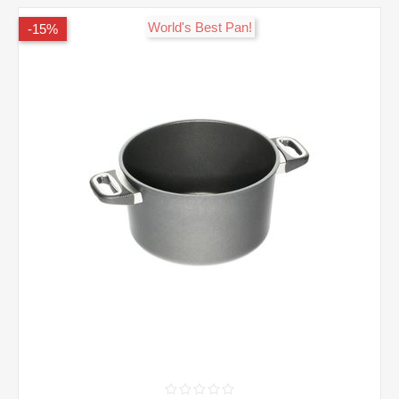
!World's Best Pan
15%-