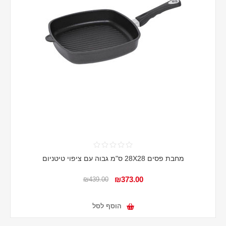
מחבת פסים 28X28 ס"מ גבוה עם ציפוי טיטניום
₪373.00
₪439.00
הוסף לסל