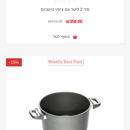
סיר 2 ליטר עם ציפוי טיטניום
₪356.00
₪419.00
הוסף לסל
!World's Best Pan
15%-