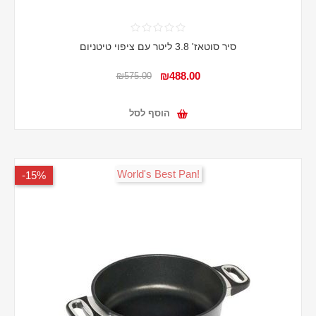
סיר סוטאז' 3.8 ליטר עם ציפוי טיטניום
₪488.00
₪575.00
הוסף לסל
!World's Best Pan
15%-