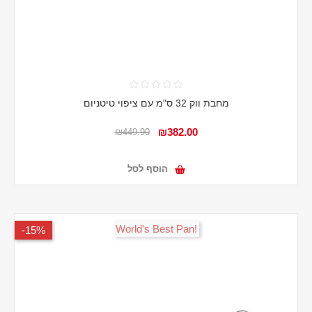
מחבת ווק 32 ס"מ עם ציפוי טיטניום
₪382.00
₪449.90
הוסף לסל
!World's Best Pan
15%-