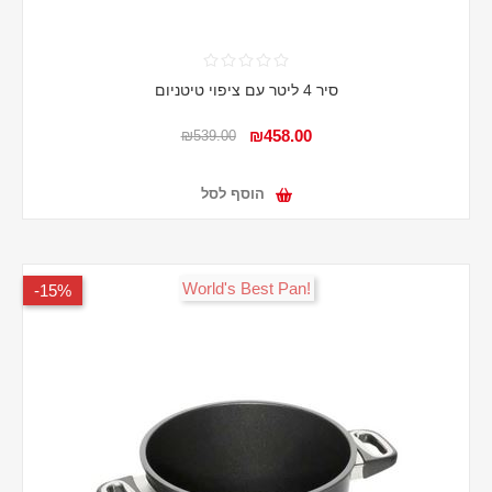
סיר 4 ליטר עם ציפוי טיטניום
₪458.00
₪539.00
הוסף לסל
!World's Best Pan
15%-