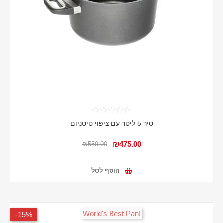
סיר 5 ליטר עם ציפוי טיטניום
₪475.00
₪559.00
הוסף לסל
!World's Best Pan
15%-