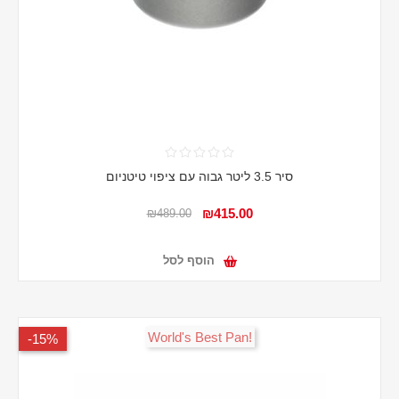
סיר 3.5 ליטר גבוה עם ציפוי טיטניום
₪415.00
₪489.00
הוסף לסל
!World's Best Pan
15%-