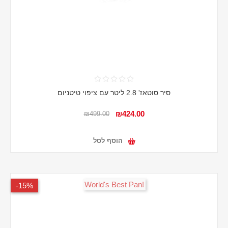
סיר סוטאז' 2.8 ליטר עם ציפוי טיטניום
₪424.00
₪499.00
הוסף לסל
!World's Best Pan
15%-