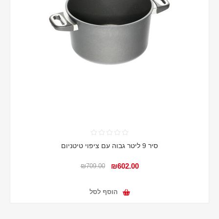
סיר 9 ליטר גבוה עם ציפוי טיטניום
₪602.00
₪709.00
הוסף לסל