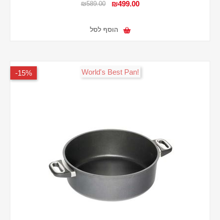
₪499.00
₪589.00
הוסף לסל
!World's Best Pan
15%-