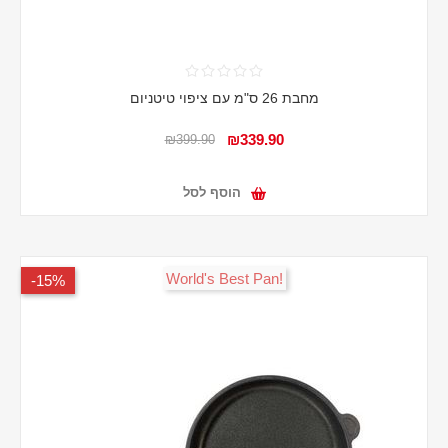
מחבת 26 ס"מ עם ציפוי טיטניום
₪339.90
₪399.90
הוסף לסל
!World's Best Pan
15%-