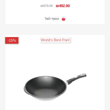
₪492.00
₪579.00
הוסף לסל
!World's Best Pan
15%-