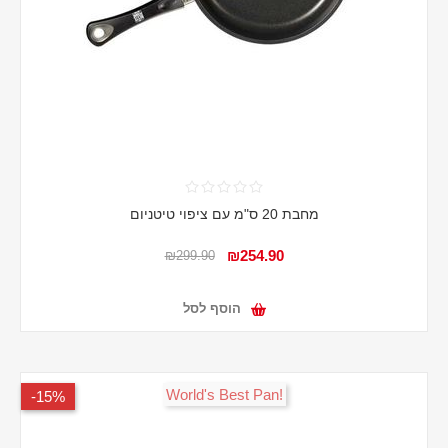
מחבת 20 ס"מ עם ציפוי טיטניום
₪254.90
₪299.90
הוסף לסל
!World's Best Pan
15%-