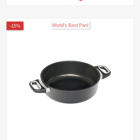
!World's Best Pan
15%-