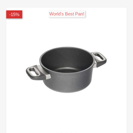
!World's Best Pan
15%-