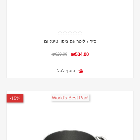
סיר 7 ליטר עם ציפוי טיטניום
₪534.00
₪629.00
הוסף לסל
!World's Best Pan
15%-