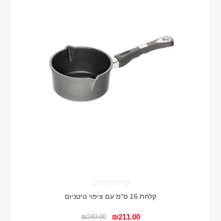
קלחת 16 ס"מ עם ציפוי טיטניום
₪211.00
₪249.00