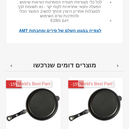
לכל כלי מצורפת תעודה המפרטת הוראות שימוש ,
הפעלה ותנאי אחראיות לקוח יקר - נא תשומת לבך
למגבלות אחריון היצרן זכותך להשיב המוצר הכלי
ולהזדכות טרם השימוש
דגם E28G
לצפייה במגוון השלם של סירים ומחבתות AMT
מוצרים דומים שנרכשו
!World's Best Pan
!World's Best Pan
15%-
15%-