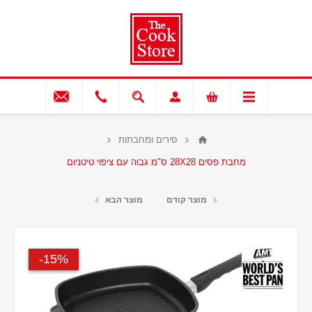
סירים ומחבתות
מחבת פסים 28X28 ס"מ גבוה עם ציפוי טיטניום
מוצר קודם
מוצר הבא
15%-