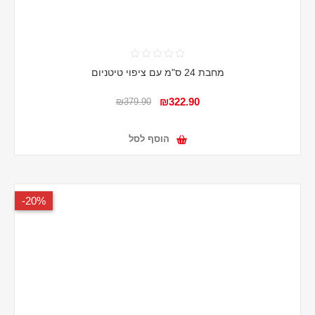
מחבת 24 ס"מ עם ציפוי טיטניום
₪322.90
₪379.90
הוסף לסל
20%-