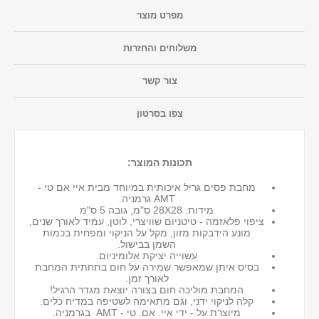
מפרט מוצר
משלוחים והחזרות
צור קשר
צפו בסרטון
תכונות המוצר:
מחבת פסים גריל איכותית במיוחד מבית איי אם טי -
AMT גרמניה.
מידות: 28X28 ס"מ, גובה 5 ס"מ
ציפוי פלאזמה - טיטניום שוויצרי, לוטן, עמיד לאורך שנים,
מונע הידבקות מזון, מקל על הניקוי ומפחית בכמות
השמן בבישול.
עשוייה יציקת אלומיניום.
בסיס איתן שמאפשר שמירה על חום בתחתית המחבת
לאורך זמן.
המחבת מוליכה חום בצורה יוצאת מגדר הרגיל!
קלה לניקוי ידני, וגם מתאימה לשטיפה במדיח כלים.
מיוצרת על - ידי איי. אם. טי - AMT בגרמניה.