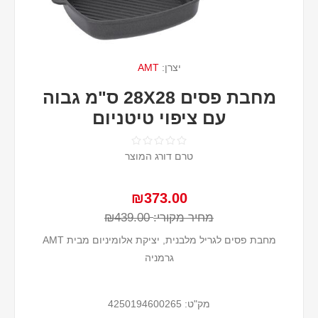
יצרן:
AMT
מחבת פסים 28X28 ס"מ גבוה
עם ציפוי טיטניום
טרם דורג המוצר
₪373.00
מחיר מקורי:
₪439.00
מחבת פסים לגריל מלבנית, יציקת אלומיניום מבית AMT
גרמניה
מק"ט:
4250194600265