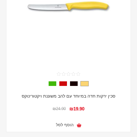
סכין ירקות חדה במיוחד עם להב משוננת ויקטורינוקס
₪19.90
₪24.90
הוסף לסל