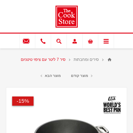
סירים ומחבתות
סיר 7 ליטר עם ציפוי טיטניום
מוצר קודם
מוצר הבא
15%-