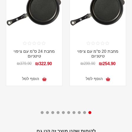
מחבת 20 ס"מ עם ציפוי
מחבת 24 ס"מ עם ציפוי
טיטניום
טיטניום
₪322.90
₪254.90
₪379.90
₪299.90
הוסף לסל
הוסף לסל
לקוחות שקנו מוצר זה קנו גם