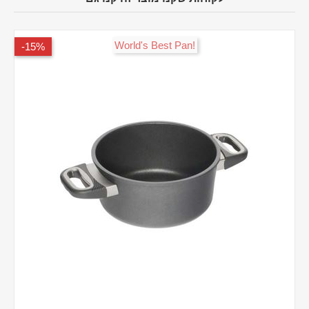
!World's Best Pan
15%-