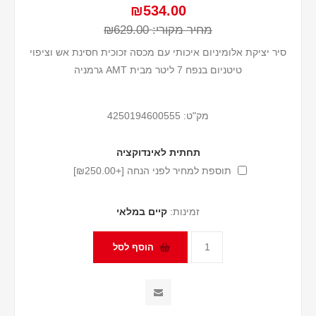
₪534.00
מחיר מקורי:
₪629.00
סיר יציקת אלומיניום איכותי עם מכסה זכוכית חסינת אש וציפוי
טיטניום בנפח 7 ליטר מבית AMT גרמניה
מק"ט:
4250194600555
תחתית לאינדוקציה
תוספת למחיר לפני הנחה [+₪250.00]
זמינות:
קיים במלאי