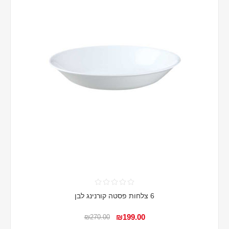
6 צלחות פסטה קורנינג לבן
₪199.00
₪270.00