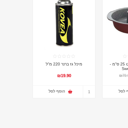
תבנית אפיה לטורט 25 ס"מ -
מיכל גז ברנר 220 מ"ל
Swe
₪19.90
₪79.
 לסל
הוסף לסל