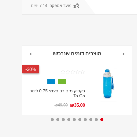
מועד אספקה:
7-14 ימים
מוצרים דומים שנרכשו
30%-
בקבוק מים רב פעמי 0.75 ליטר
To Go
₪35.00
₪49.90