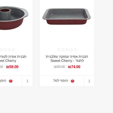
תבנית אפיה עמוקה ומלבנית
לתנור - Sweet Cherry
et Cherry
₪59.00
₪74.00
90
₪99.00
הוסף לסל
הוסף