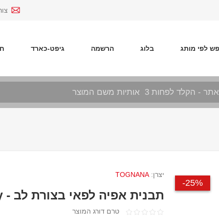
צור
ש לפי מותג
בלוג
הרשמה
גיפט-כארד
חד
יצרן:
TOGNANA
25%-
תבנית אפיה לפאי בצורת לב - Sweet Cherry
טרם דורג המוצר