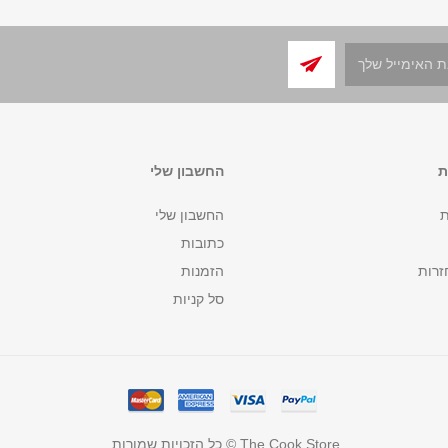
ת
החשבון שלי
ת
החשבון שלי
כתובות
זרות
הזמנות
סל קניות
The Cook Store © כל הזכויות שמורות.