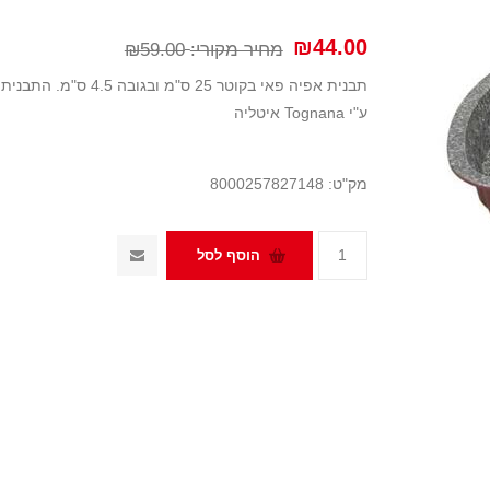
₪44.00
מחיר מקורי:
₪59.00
תבנית אפיה פאי בקוטר
ע"י Tognana איטליה
מק"ט:
8000257827148