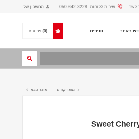
 קשר
שירות לקוחות:
050-642-3228
החשבון שלי
ש באתר
סניפים
(0)
פריטים
מוצר קודם
מוצר הבא