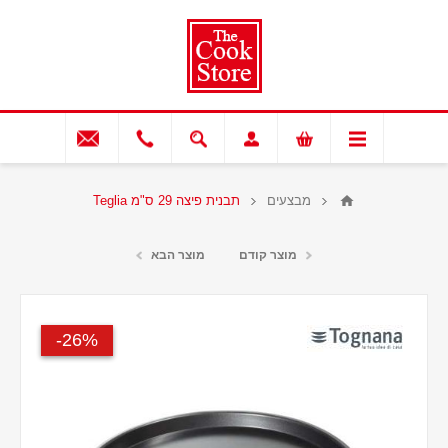
מבצעים
תבנית פיצה 29 ס"מ Teglia
מוצר קודם
מוצר הבא
26%-