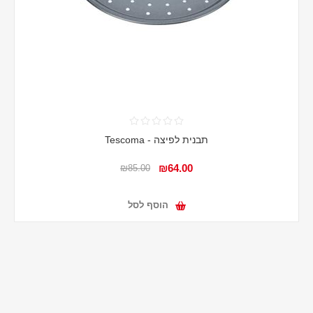
תבנית לפיצה - Tescoma
₪64.00
₪85.00
הוסף לסל