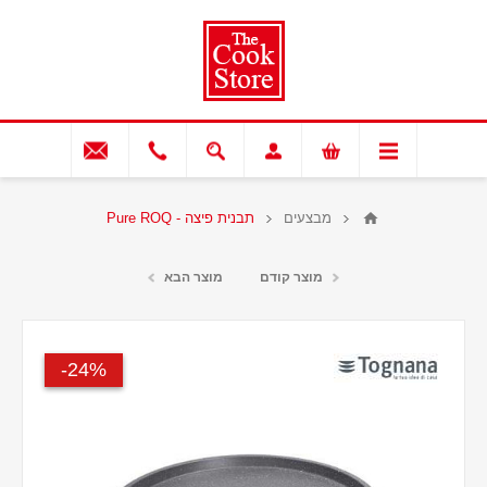
מבצעים
תבנית פיצה - Pure ROQ
מוצר קודם
מוצר הבא
24%-