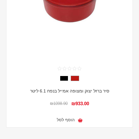
סיר ברזל יצוק ומצופה אמייל בנפח 6.1 ליטר
₪933.00
₪1098.90
הוסף לסל