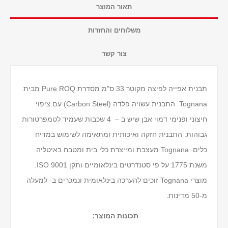
תאור המוצר
משלוחים והחזרות
צור קשר
תבנית אפייה לפיצה מקוטר 33 ס"מ מסדרת Pure ROQ מבית
Tognana. התבנית עשויה פלדה (Carbon Steel) עם ציפוי
חיצוני ופנימי דמוי אבן שיש ב – 4 שכבות שעמיד לטמפרטורות
גבוהות. התבנית חזקה ואיכותית ומתאימה לשימוש במדיח
כלים. Tognana מעצבת ומייצרת כלי בית ומטבח באיטליה
משנת 1775 על פי סטנדרטים בינלאומיים ותקן ISO 9001.
מוצרי Tognana זוכים להערכה בינלאומית ונמכרים ב- למעלה
מ-50 מדינות.
תכונות המוצר: