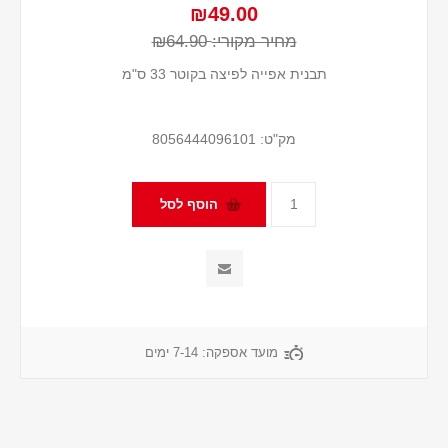
₪49.00
מחיר מקורי:
₪64.90
תבנית אפייה לפיצה בקוטר 33 ס"מ
מק"ט:
8056444096101
מועד אספקה:
7-14 ימים