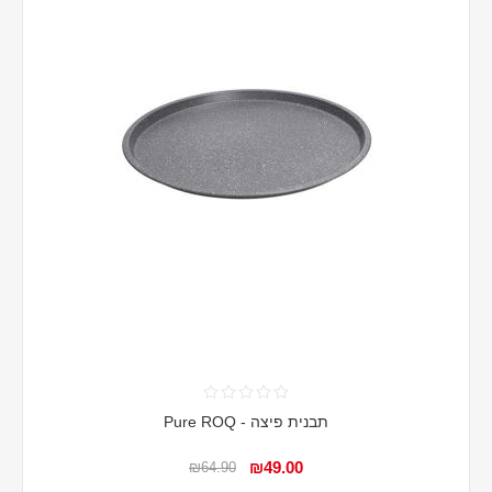
תבנית פיצה - Pure ROQ
₪49.00
₪64.90