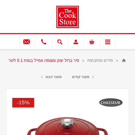
סירים ומחבתות
סיר ברזל יצוק ומצופה אמייל בנפח 6.1 ליטר
מוצר קודם
מוצר הבא
15%-