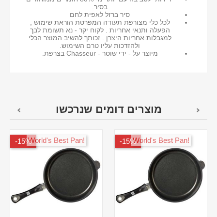
בסיר.
סיר ברזל לאפית לחם
לכל כלי מצורפת תעודה המפרטת הוראת שימוש ,
הפעלה ותנאי אחריות . לקוח יקר - נא תשומת לבך
למגבלות אחריות היצרן . זכותך להשיב המוצר הכלי
ולהזדכות עליו טרם השימוש.
מיוצר על - ידי שוסר - Chasseur בצרפת.
מוצרים דומים שנרכשו
!World's Best Pan
!World's Best Pan
15%-
15%-