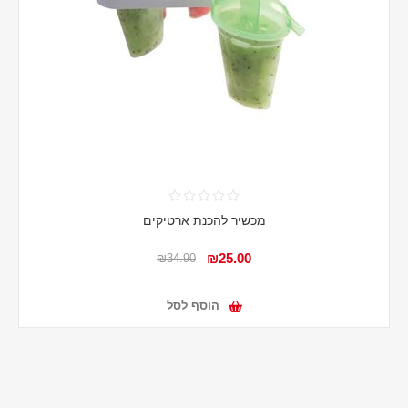
מכשיר להכנת ארטיקים
₪25.00
₪34.90
הוסף לסל