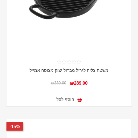
משטח צליה לגריל מברזל יצוק מצופה אמייל
₪289.00
₪339.00
הוסף לסל
15%-