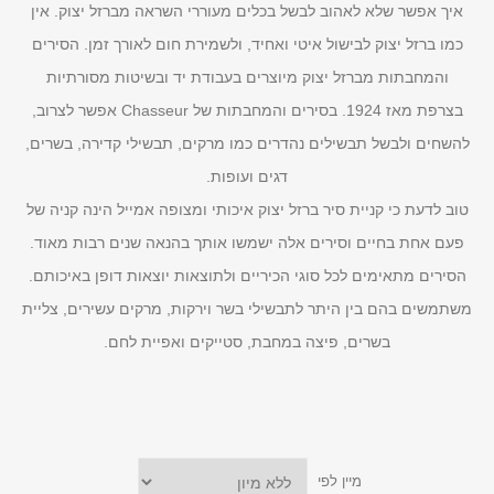
איך אפשר שלא לאהוב לבשל בכלים מעוררי השראה מברזל יצוק. אין
כמו ברזל יצוק לבישול איטי ואחיד, ולשמירת חום לאורך זמן. הסירים
והמחבתות מברזל יצוק מיוצרים בעבודת יד ובשיטות מסורתיות
בצרפת מאז 1924. בסירים והמחבתות של Chasseur אפשר לצרוב,
להשחים ולבשל תבשילים נהדרים כמו מרקים, תבשילי קדירה, בשרים,
דגים ועופות.
טוב לדעת כי קניית סיר ברזל יצוק איכותי ומצופה אמייל הינה קניה של
פעם אחת בחיים וסירים אלה ישמשו אותך בהנאה שנים רבות מאוד.
הסירים מתאימים לכל סוגי הכיריים ולתוצאות יוצאות דופן באיכותם.
משתמשים בהם בין היתר לתבשילי בשר וירקות, מרקים עשירים, צליית
בשרים, פיצה במחבת, סטייקים ואפיית לחם.
מיין לפי