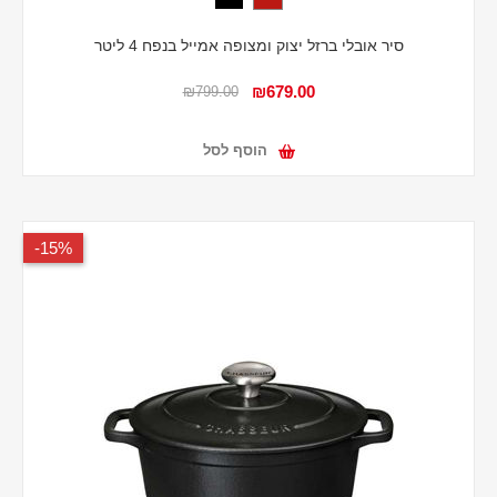
סיר אובלי ברזל יצוק ומצופה אמייל בנפח 4 ליטר
₪679.00
₪799.00
הוסף לסל
15%-