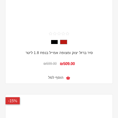
סיר ברזל יצוק ומצופה אמייל בנפח 1.8 ליטר
₪509.00
₪599.00
הוסף לסל
15%-