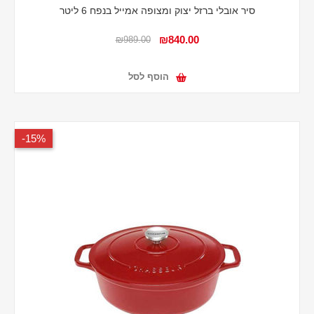
סיר אובלי ברזל יצוק ומצופה אמייל בנפח 6 ליטר
₪840.00
₪989.00
הוסף לסל
15%-