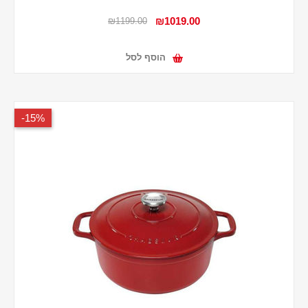
₪1019.00
₪1199.00
הוסף לסל
15%-