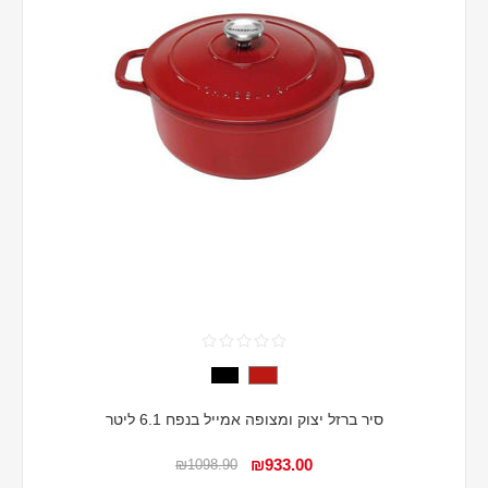
סיר ברזל יצוק ומצופה אמייל בנפח 6.1 ליטר
₪933.00
₪1098.90