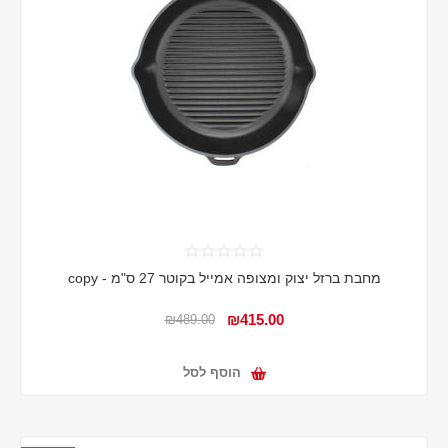
מחבת ברזל יצוק ומצופה אמייל בקוטר 27 ס"מ - copy
₪415.00
₪489.00
הוסף לסל