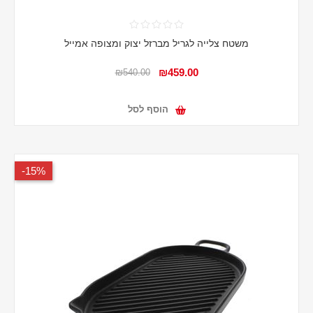
משטח צלייה לגריל מברזל יצוק ומצופה אמייל
₪459.00
₪540.00
הוסף לסל
15%-