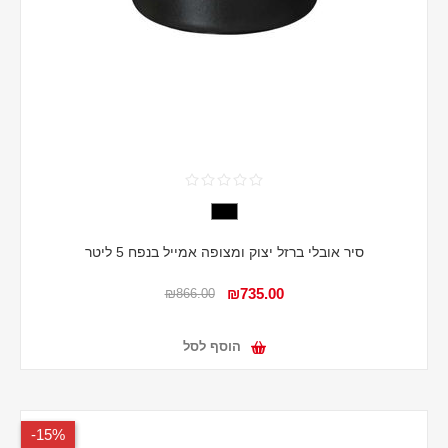
סיר אובלי ברזל יצוק ומצופה אמייל בנפח 5 ליטר
₪735.00
₪866.00
הוסף לסל
15%-