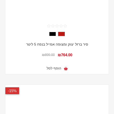
סיר ברזל יצוק ומצופה אמייל בנפח 5 ליטר
₪764.00
₪899.00
הוסף לסל
15%-