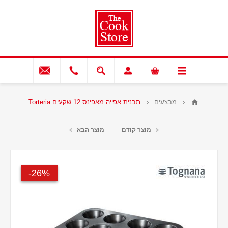
מבצעים
תבנית אפייה מאפינס 12 שקעים Torteria
מוצר קודם
מוצר הבא
26%-