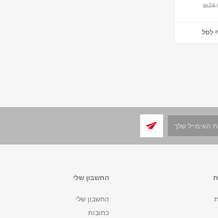
₪24.
 לסל
ת
החשבון שלי
ת
החשבון שלי
כתובות