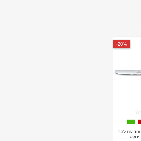
20%-
וחד עם להב
ינוקס