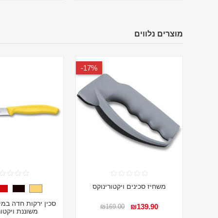
מוצרים נלווים
17%-
משחיז סכינים ויקטורינוקס
סכין ירקות חדה במי
₪139.90
₪169.00
משוננת ויקטור