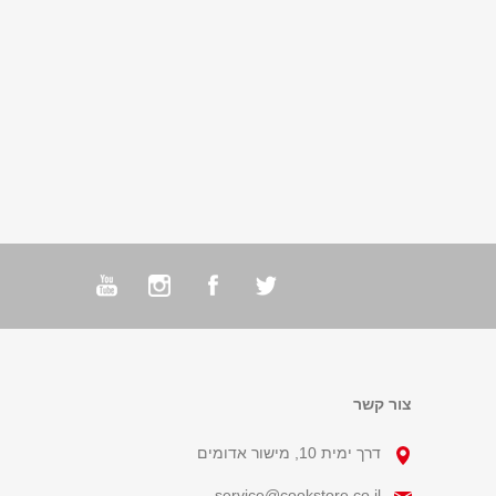
צור קשר
דרך ימית 10, מישור אדומים
service@cookstore.co.il