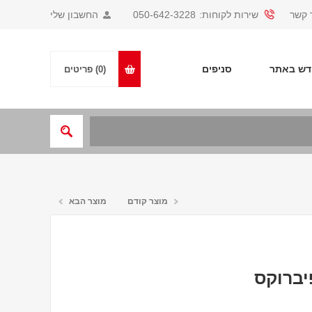
 קשר
שירות לקוחות:
050-642-3228
החשבון שלי
ש באתר
סניפים
(0)
פריטים
מוצר קודם
מוצר הבא