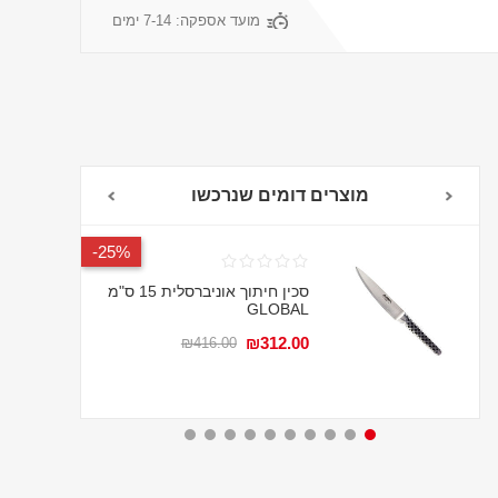
מועד אספקה:
7-14 ימים
מוצרים דומים שנרכשו
אחריות לכל החיים
25%-
סכין חיתוך אוניברסלית 15 ס"מ
GLOBAL
₪312.00
₪416.00