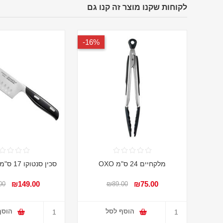
לקוחות שקנו מוצר זה קנו גם
16%-
מלקחיים 24 ס"מ OXO
סכין סנטוקו 17 ס"מ Grandchef
₪149.00
₪75.00
00
₪89.00
הוסף לסל
הוסף