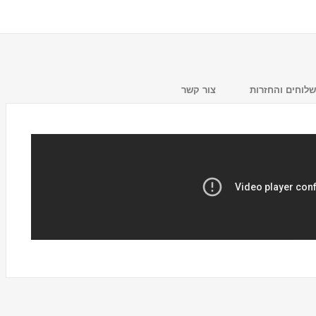
לוחים והחזרות
צור קשר
מעמד לכוסות חד פעמיים
Tosca
₪59.00