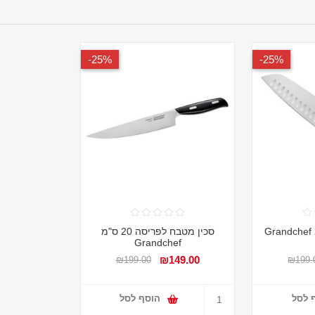
25%-
25%-
סכין מטבח לפריסה 20 ס"מ
Grandchef
₪149.00
₪199.00
₪199.
 לסל
הוסף לסל