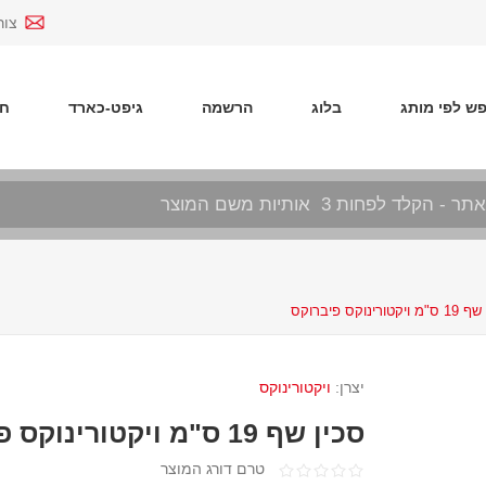
צור
ש לפי מותג
בלוג
הרשמה
גיפט-כארד
חד
יקטורינוקס פיברוקס
יצרן:
ויקטורינוקס
סכין שף 19 ס"מ ויקטורינוקס פיברוקס
טרם דורג המוצר