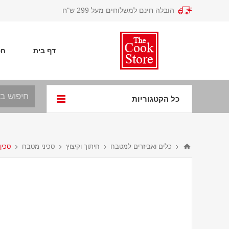
הובלה חינם למשלוחים מעל 299 ש"ח
דף בית
חפ
כל הקטגוריות
כלים ואביזרים למטבח
חיתוך וקיצוץ
סכיני מטבח
סכין שף 19 ס"מ ו