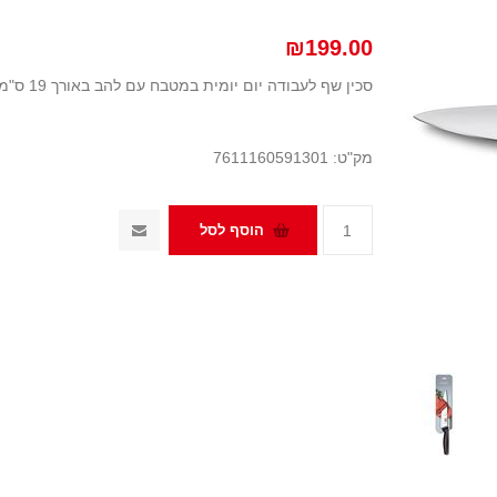
₪199.00
סכין שף לעבודה יום יומית במטבח עם להב באורך 19 ס"מ וידית ארגונומית Fibrox
מק"ט:
7611160591301