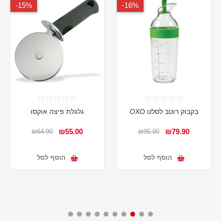
15%-
16%-
בקבוק רוטב לסלט OXO
גלגלת פיצה אוקסו
₪55.00
₪79.90
₪64.90
₪95.00
הוסף לסל
הוסף לסל