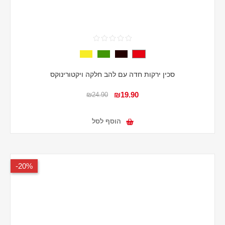
סכין ירקות חדה עם להב חלקה ויקטורינוקס
₪19.90
₪24.90
הוסף לסל
20%-