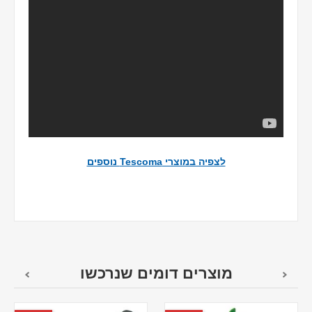
לצפיה במוצרי Tescoma נוספים
מוצרים דומים שנרכשו