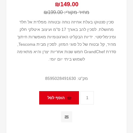
₪149.00
מחיר מקורי:
₪199.00
סכין סנטוקו בעלת אחיזה נוחה ובטוחה מפלדת אל חלד
מחושלת. לסכין להב באורך 17 ס"מ ועיצוב איטלקי חלק
ומינימליסטי. ידיות הבקליט הארגונומיות מאפשרות חיתוך
מהיר, קל ובטוח של כל סוגי המזון. לסכין מבית Tescoma,
סדרת GrandChef חמש שנות אחריות יצרן והיא מתאימה
לשמוש ביתי יום יומי.
מק"ט:
8595028491630