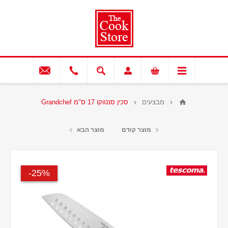
מבצעים
סכין סנטוקו 17 ס"מ Grandchef
מוצר קודם
מוצר הבא
25%-