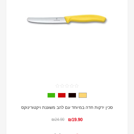
סכין ירקות חדה במיוחד עם להב משוננת ויקטורינוקס
₪19.90
₪24.90