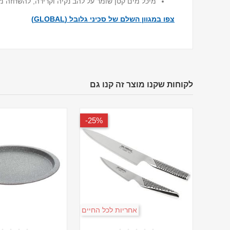
מיכל מים קטן שומר על להב נקיה וקרירה, להשחזה 
צפו במגוון השלם של סכיני גלובל (GLOBAL)
לקוחות שקנו מוצר זה קנו גם
25%-
אחריות לכל החיים