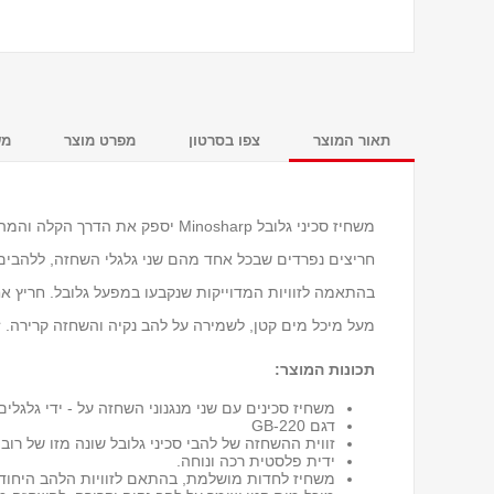
תאור המוצר
צפו בסרטון
מפרט מוצר
מש
חריצים נפרדים שבכל אחד מהם שני גלגלי השחזה, ללהבים 
בהתאמה לזוויות המדוייקות שנקבעו במפעל גלובל. חריץ 
מעל מיכל מים קטן, לשמירה על להב נקיה והשחזה קרירה. זה
תכונות המוצר:
משחיז סכינים עם שני מנגנוני השחזה על - ידי גלגלי
דגם GB-220
זווית ההשחזה של להבי סכיני גלובל שונה מזו של רוב
ידית פלסטית רכה ונוחה.
משחיז לחדות מושלמת, בהתאם לזוויות הלהב היחודיו