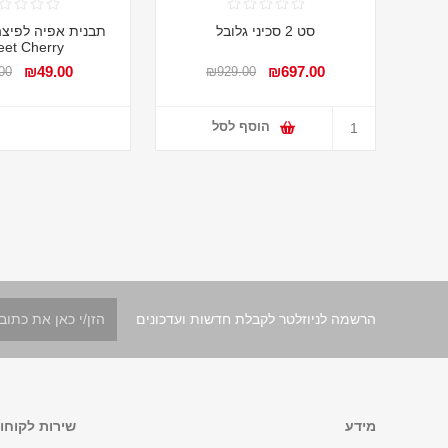
סט 2 סכיני גלובל
et Cherry
₪49.00
₪697.00
00
₪929.00
הוסף לסל
הרשמה לניוזלטר לקבלת חדשות ועדכונים
מידע
שירות לקוחו