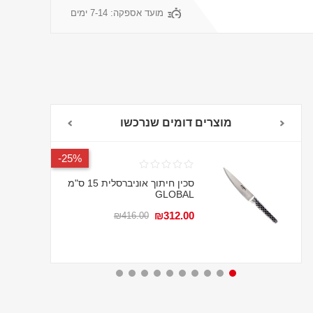
מועד אספקה:
7-14 ימים
מוצרים דומים שנרכשו
אחריות לכל החיים
25%-
סכין חיתוך אוניברסלית 15 ס"מ
GLOBAL
₪312.00
₪416.00