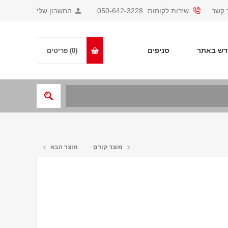
 קשר
שירות לקוחות:
050-642-3228
החשבון שלי
ש באתר
סניפים
(0)
פריטים
מוצר קודם
מוצר הבא