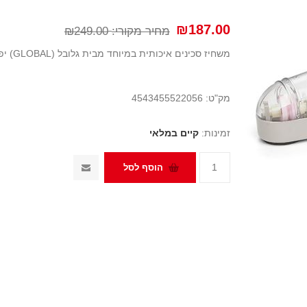
₪187.00
מחיר מקורי:
₪249.00
משחיז סכינים איכותית במיוחד מבית גלובל (GLOBAL) יפן
מק"ט:
4543455522056
זמינות:
קיים במלאי