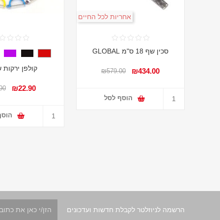
אחריות לכל החיים
סכין שף 18 ס"מ GLOBAL
קולפן ירקות ש
₪434.00
₪579.00
₪22.90
90
הוסף לסל
הוסף
הרשמה לניוזלטר לקבלת חדשות ועדכונים