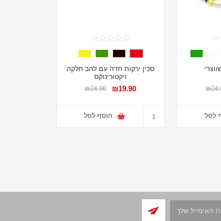
ווצרי
סכין ירקות חדה עם להב חלקה
ויקטורינוקס
₪19.90
₪24.90
₪24.
 לסל
הוסף לסל