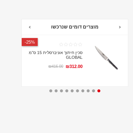
מוצרים דומים שנרכשו
אחריות לכל החיים
25%-
סכין חיתוך אוניברסלית 15 ס"מ
GLOBAL
₪312.00
₪416.00