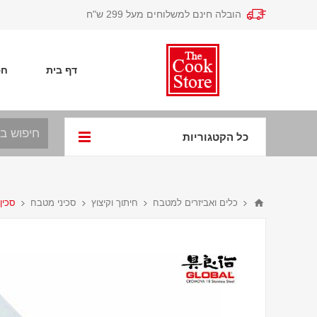
הובלה חינם למשלוחים מעל 299 ש"ח
דף בית
חפ
כל הקטגוריות
כלים ואביזרים למטבח
חיתוך וקיצוץ
סכיני מטבח
סכין מטב