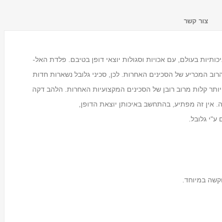
צור קשר
תיות בעולם, עם אכויות וסגולות יוצאי דופן בטיבם. פלדת האל-
רוב המכריע של הסכינים האחרות. לכן, סכיני גלובל נשארות חדות
 יותר קלות מרוב רובן של הסכינים המקצועיות האחרות. הלהב דקה
ה. אין זה מפתיע, בהתחשב באיכותן יוצאת הדופן,
מעמד לכוסות חד פעמיים
Tosca
ע"י גלובל.
₪59.00