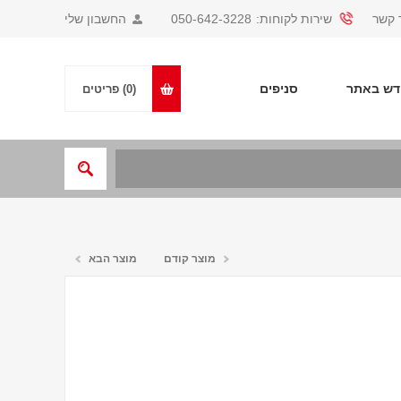
 קשר
שירות לקוחות:
050-642-3228
החשבון שלי
ש באתר
סניפים
(0)
פריטים
מוצר קודם
מוצר הבא