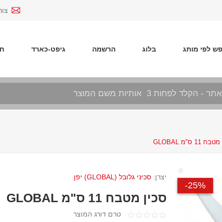
צור
ש לפי מותג
בלוג
הרשמה
גיפט-כארד
חד
ח 11 ס"מ GLOBAL
יצרן:
סכיני גלובל (GLOBAL) יפן
25%-
סכין מטבח 11 ס"מ GLOBAL
טרם דורג המוצר