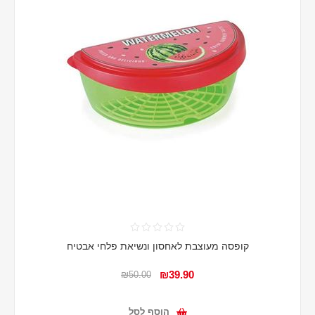
קופסה מעוצבת לאחסון ונשיאת פלחי אבטיח
₪39.90
₪50.00
הוסף לסל