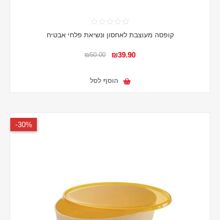
קופסה מעוצבת לאחסון ונשיאת פלחי אבטיח
₪39.90
₪50.00
הוסף לסל
30%-