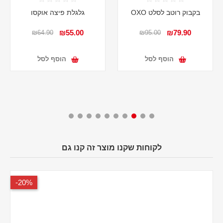
בקבוק רוטב לסלט OXO
גלגלת פיצה אוקסו
₪55.00
₪79.90
₪64.90
₪95.00
הוסף לסל
הוסף לסל
לקוחות שקנו מוצר זה קנו גם
20%-