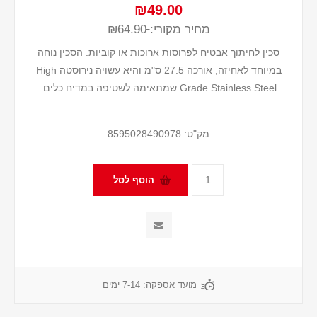
₪49.00
מחיר מקורי:
₪64.90
סכין לחיתוך אבטיח לפרוסות ארוכות או קוביות. הסכין נוחה
במיוחד לאחיזה, אורכה 27.5 ס"מ והיא עשויה נירוסטה High
Grade Stainless Steel שמתאימה לשטיפה במדיח כלים.
מק"ט:
8595028490978
מועד אספקה:
7-14 ימים