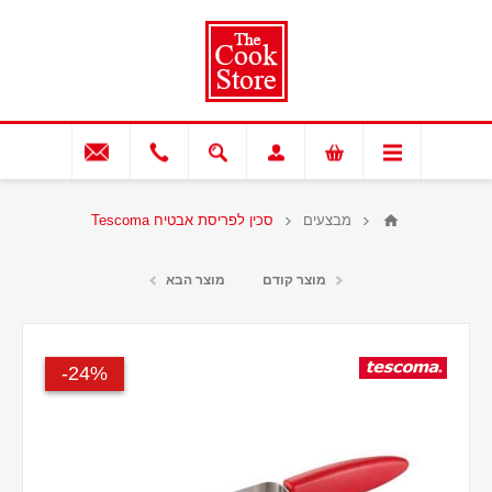
מבצעים
סכין לפריסת אבטיח Tescoma
מוצר קודם
מוצר הבא
24%-