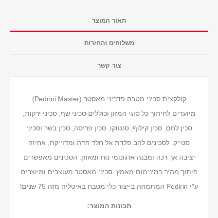
תאור המוצר
משלוחים והחזרות
צור קשר
קולקצית סכיני מטבח פדריני מאסטר (Pedrini Master)
מיועדים לחיתוך כל סוגי המזון וכוללים סכיני שף, סכיני ירקות,
סכין לחם, סכין קילוף, סנטוקו, סכין פריסה, סכין בשר וסכיני
סטייק. לסכינים להב פלדת אל חלד חדה ומדוייקת, אחיזה
יציבה אך רכה ומבנה ארגונומי נוח ומאוזן. הסכינים מאפשרים
חיתוך מהיר במינימום מאמץ. סכיני מאסטר מעוצבים ומיוצרים
ע"י Pedirin המתמחה בייצור כלי מטבח באיטליה מזה 75 שנים!
תכונות המוצר: