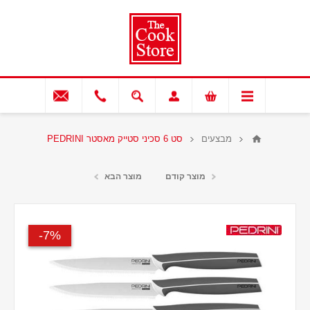
מבצעים
סט 6 סכיני סטייק מאסטר PEDRINI
מוצר קודם
מוצר הבא
7%-