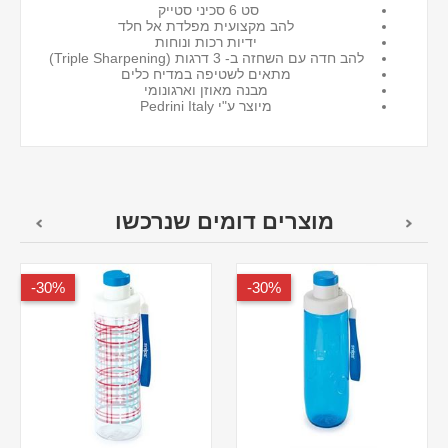
סט 6 סכיני סטייק
להב מקצועית מפלדת אל חלד
ידיות רכות ונוחות
להב חדה עם השחזה ב- 3 דרגות (Triple Sharpening)
מתאים לשטיפה במדיח כלים
מבנה מאוזן וארגונומי
מיוצר ע"י Pedrini Italy
מוצרים דומים שנרכשו
30%-
30%-