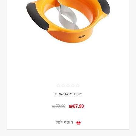
פורס מנגו אוקסו
₪67.90
₪79.90
הוסף לסל