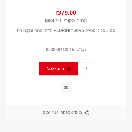
₪79.00
מחיר מקורי:
₪84.90
סט 6 סכיני סטייק מאסטר PEDRINI חדה, נוחה ומקצועית
מק"ט:
883336410015
מועד אספקה:
7-14 ימים