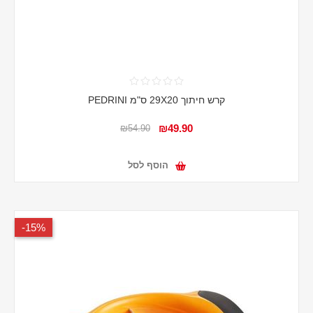
קרש חיתוך 29X20 ס"מ PEDRINI
₪49.90
₪54.90
הוסף לסל
15%-