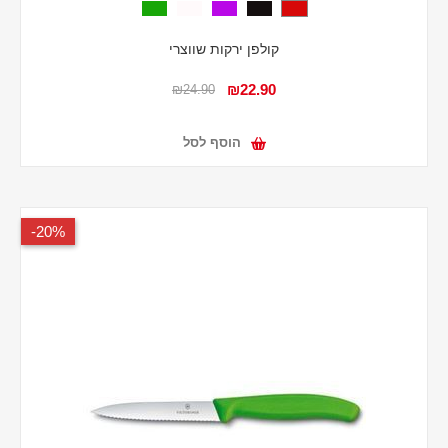
קולפן ירקות שווצרי
₪22.90
₪24.90
הוסף לסל
20%-