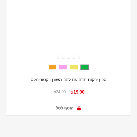
סכין ירקות חדה עם להב משונן ויקטורינוקס
₪19.90
₪24.90
הוסף לסל