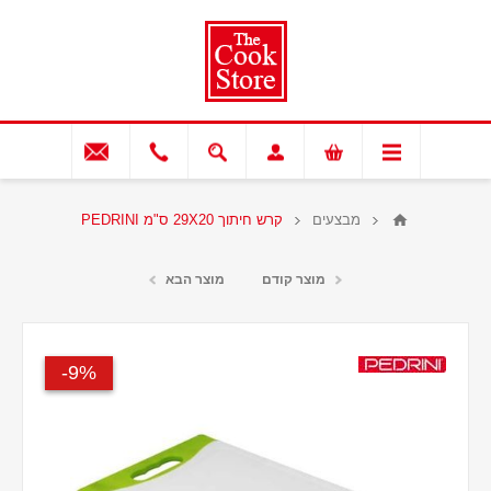
מבצעים
קרש חיתוך 29X20 ס"מ PEDRINI
מוצר קודם
מוצר הבא
9%-