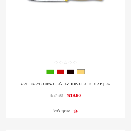
סכין ירקות חדה במיוחד עם להב משוננת ויקטורינוקס
₪19.90
₪24.90
הוסף לסל