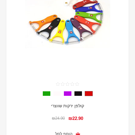
קולפן ירקות שווצרי
₪22.90
₪24.90
הוסף לסל