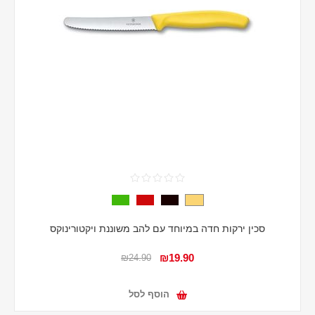
סכין ירקות חדה במיוחד עם להב משוננת ויקטורינוקס
₪19.90
₪24.90
הוסף לסל