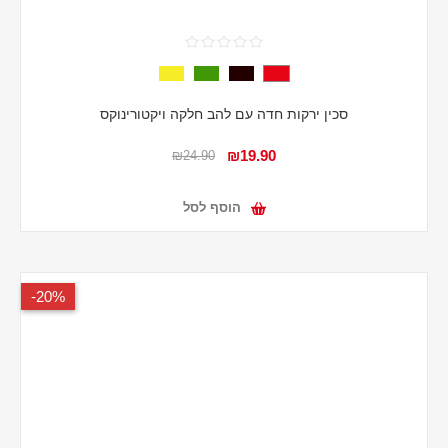
סכין ירקות חדה עם להב חלקה ויקטורינוקס
₪19.90
₪24.90
הוסף לסל
20%-