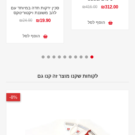
₪312.00
₪416.00
סכין ירקות חדה במיוחד עם
להב משוננת ויקטורינוקס
₪19.90
₪24.90
הוסף לסל
הוסף לסל
לקוחות שקנו מוצר זה קנו גם
8%-