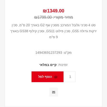
₪1349.00
מחיר מקורי:
₪1799.00
סט 4 סכיני גלובל המורכב מסכין שף G2 באורך 20 ס"מ, סכין
ירקות גדולה GS5, סכין פילוט GS11, וסכין קילוף GS38 באורך
9 ס"מ
מק"ט:
14943691237293
זמינות:
קיים במלאי