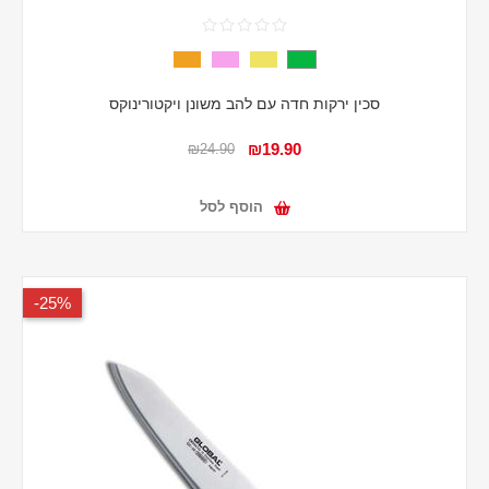
סכין ירקות חדה עם להב משונן ויקטורינוקס
₪19.90
₪24.90
הוסף לסל
25%-