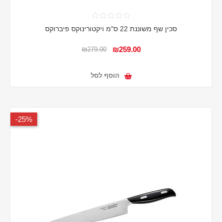
סכין שף משוננת 22 ס"מ ויקטורינוקס פיברוקס
₪259.00
₪279.00
הוסף לסל
25%-