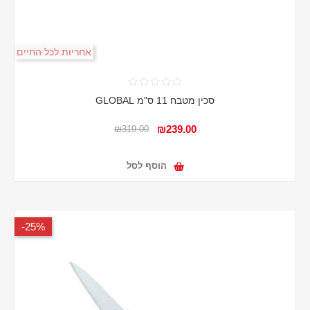
אחריות לכל החיים
סכין מטבח 11 ס"מ GLOBAL
₪239.00
₪319.00
הוסף לסל
25%-