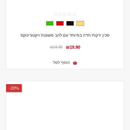
סכין ירקות חדה במיוחד עם להב משוננת ויקטורינוקס
₪19.90
₪24.90
הוסף לסל
20%-