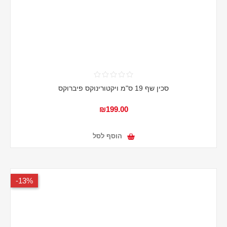
סכין שף 19 ס"מ ויקטורינוקס פיברוקס
₪199.00
הוסף לסל
13%-