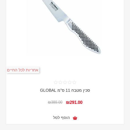
אחריות לכל החיים
סכין מטבח 11 ס"מ GLOBAL
₪291.00
₪389.00
הוסף לסל