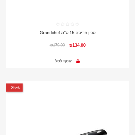
סכין פריסה 15 ס"מ Grandchef
₪134.00
₪179.00
הוסף לסל
25%-