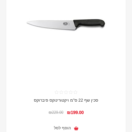
סכין שף 22 ס"מ ויקטורינוקס פיברוקס
₪199.00
₪229.00
הוסף לסל