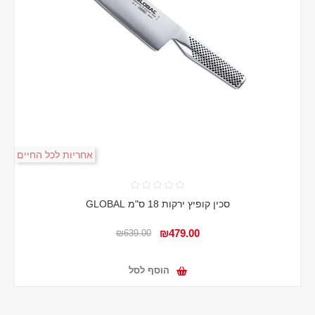
אחריות לכל החיים
סכין קופיץ ירקות 18 ס"מ GLOBAL
₪479.00
₪639.00
הוסף לסל