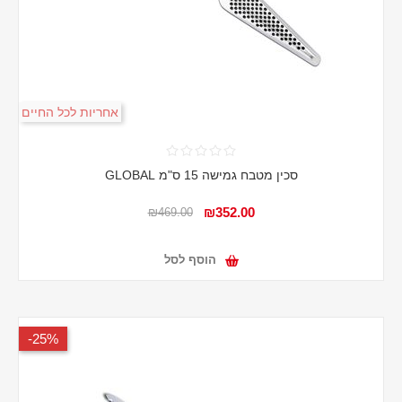
אחריות לכל החיים
סכין מטבח גמישה 15 ס"מ GLOBAL
₪352.00
₪469.00
הוסף לסל
25%-