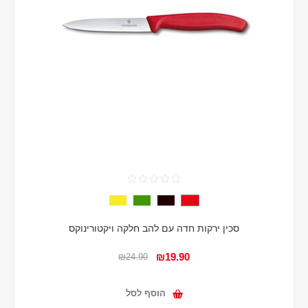
סכין ירקות חדה עם להב חלקה ויקטורינוקס
₪19.90
₪24.90
הוסף לסל