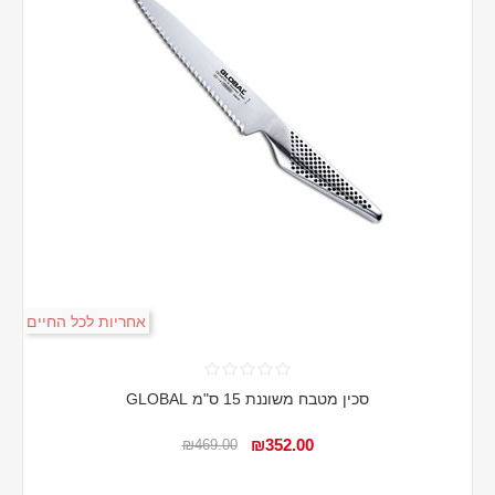
אחריות לכל החיים
סכין מטבח משוננת 15 ס"מ GLOBAL
₪352.00
₪469.00