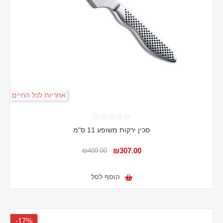
אחריות לכל החיים
סכין ירקות משופע 11 ס"מ
₪307.00
₪409.00
הוסף לסל
17%-