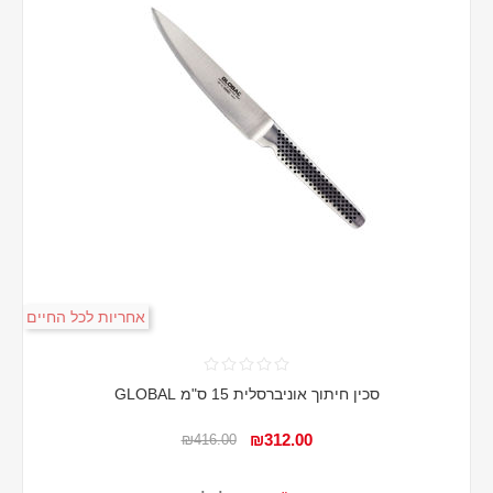
אחריות לכל החיים
סכין חיתוך אוניברסלית 15 ס"מ GLOBAL
₪312.00
₪416.00