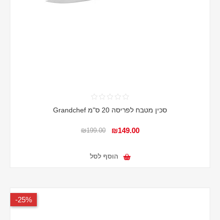
סכין מטבח לפריסה 20 ס"מ Grandchef
₪149.00
₪199.00
הוסף לסל
25%-