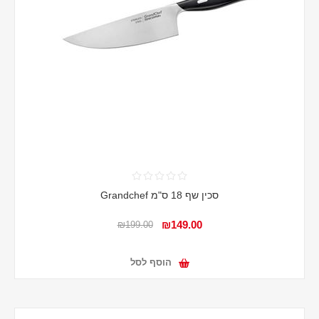
סכין שף 18 ס"מ Grandchef
₪149.00
₪199.00
הוסף לסל