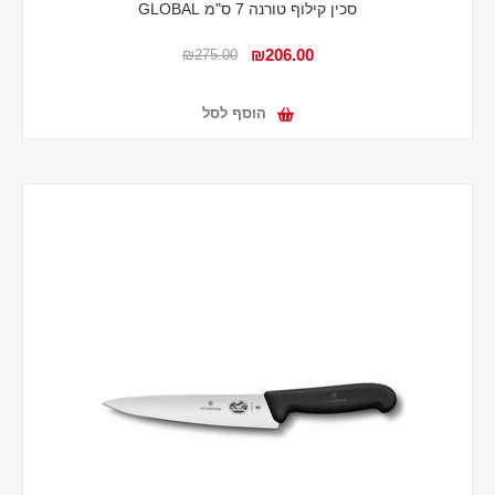
סכין קילוף טורנה 7 ס"מ GLOBAL
₪206.00
₪275.00
הוסף לסל